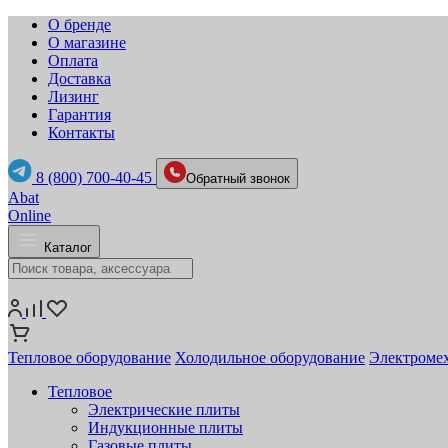
О бренде
О магазине
Оплата
Доставка
Лизинг
Гарантия
Контакты
8 (800) 700-40-45
Обратный звонок
Abat
Online
Каталог
Тепловое оборудование
Холодильное оборудование
Электромех
Тепловое
Электрические плиты
Индукционные плиты
Газовые плиты