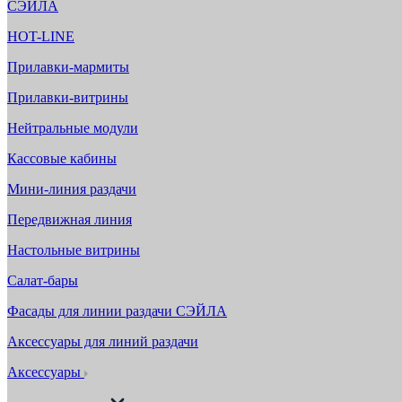
СЭЙЛА
HOT-LINE
Прилавки-мармиты
Прилавки-витрины
Нейтральные модули
Кассовые кабины
Мини-линия раздачи
Передвижная линия
Настольные витрины
Салат-бары
Фасады для линии раздачи СЭЙЛА
Аксессуары для линий раздачи
Аксессуары