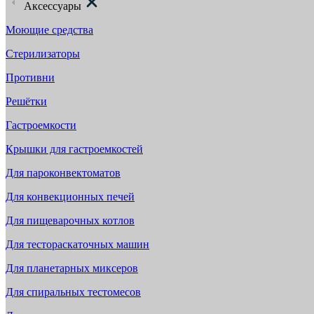
Аксессуары
Моющие средства
Стерилизаторы
Противни
Решётки
Гастроемкости
Крышки для гастроемкостей
Для пароконвектоматов
Для конвекционных печей
Для пищеварочных котлов
Для тестораскаточных машин
Для планетарных миксеров
Для спиральных тестомесов