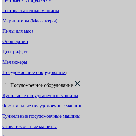
Тестомесы спиральные
Тестораскаточные машины
Маринаторы (Массажеры)
Пилы для мяса
Овощерезки
Центрифуги
Меланжеры
Посудомоечное оборудование
Посудомоечное оборудование
Купольные посудомоечные машины
Фронтальные посудомоечные машины
Туннельные посудомоечные машины
Стаканомоечные машины