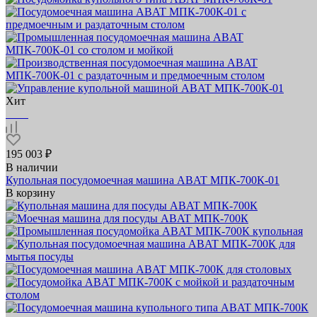
Хит
195 003 ₽
В наличии
Купольная посудомоечная машина ABAT МПК‑700К‑01
В корзину