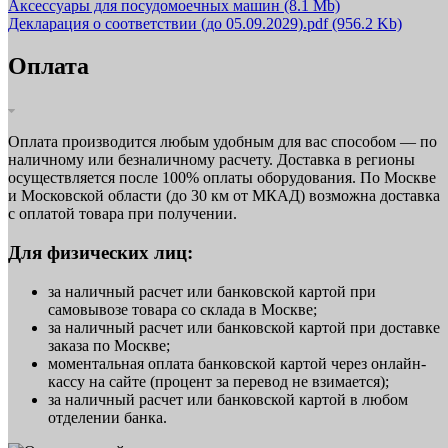
Аксессуары для посудомоечных машин
(8.1 Mb)
Декларация о соответствии (до 05.09.2029).pdf
(956.2 Kb)
Оплата
Оплата производится любым удобным для вас способом — по
наличному или безналичному расчету. Доставка в регионы
осуществляется после 100% оплаты оборудования. По Москве
и Московской области (до 30 км от МКАД) возможна доставка
с оплатой товара при получении.
Для физических лиц:
за наличный расчет или банковской картой при
самовывозе товара со склада в Москве;
за наличный расчет или банковской картой при доставке
заказа по Москве;
моментальная оплата банковской картой через онлайн-
кассу на сайте (процент за перевод не взимается);
за наличный расчет или банковской картой в любом
отделении банка.