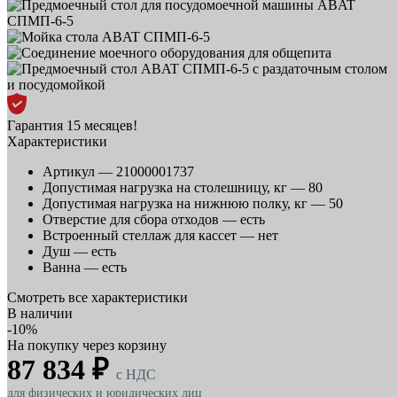
Гарантия 15 месяцев!
Характеристики
Артикул —
21000001737
Допустимая нагрузка на столешницу, кг —
80
Допустимая нагрузка на нижнюю полку, кг —
50
Отверстие для сбора отходов —
есть
Встроенный стеллаж для кассет —
нет
Душ —
есть
Ванна —
есть
Смотреть все характеристики
В наличии
-10%
На покупку через корзину
87 834 ₽
c НДС
для физических и юридических лиц