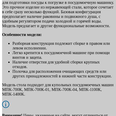
для подготовки посуды к погрузке в посудомоечную машинку.
Это прочное изделие из нержавеющей стали, которое сочетает
в себе сразу несколько функций. Базовая конфигурация
предполагает наличие раковины и подвижного душа, с
удобным регулятором подачи холодной и горячей воды.
Модель предлагает и другие функциональные возможности.
Особенности модели:
Разборная конструкция подлежит сборке в правом или
левом исполнении.
Легко крепится к посудомоечной машине при помощи
винтов и зацепа.
Наличие отверстия для удобной сборки крупных
отходов.
Полочка для расположения очищающих средств или
других принадлежностей в нижней части конструкции.
Модель стола подходит для купольных посудомоечных машин
МПК-700К, МПК-700К-01, МПК-700К-04, МПК-1100К,
МПК-1400К.
Внимание!
Цены, указанные на сайте, могут отличаться от