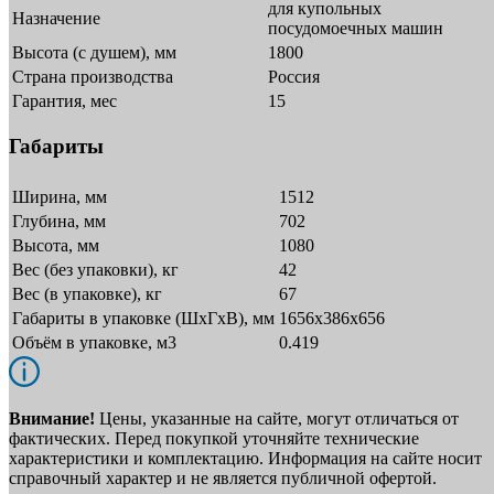
для купольных
Назначение
посудомоечных машин
Высота (с душем), мм
1800
Страна производства
Россия
Гарантия, мес
15
Габариты
Ширина, мм
1512
Глубина, мм
702
Высота, мм
1080
Вес (без упаковки), кг
42
Вес (в упаковке), кг
67
Габариты в упаковке (ШxГxВ), мм
1656х386х656
Объём в упаковке, м3
0.419
Внимание!
Цены, указанные на сайте, могут отличаться от
фактических. Перед покупкой уточняйте технические
характеристики и комплектацию. Информация на сайте носит
справочный характер и не является публичной офертой.