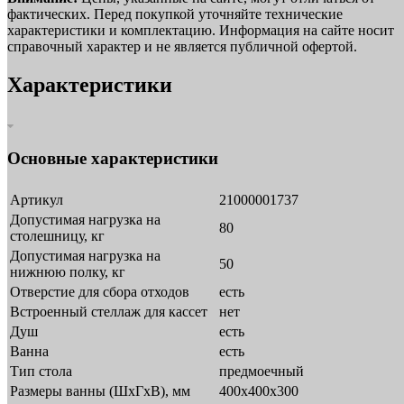
фактических. Перед покупкой уточняйте технические
характеристики и комплектацию. Информация на сайте носит
справочный характер и не является публичной офертой.
Характеристики
Основные характеристики
Артикул
21000001737
Допустимая нагрузка на
80
столешницу, кг
Допустимая нагрузка на
50
нижнюю полку, кг
Отверстие для сбора отходов
есть
Встроенный стеллаж для кассет
нет
Душ
есть
Ванна
есть
Тип стола
предмоечный
Размеры ванны (ШхГхВ), мм
400x400x300