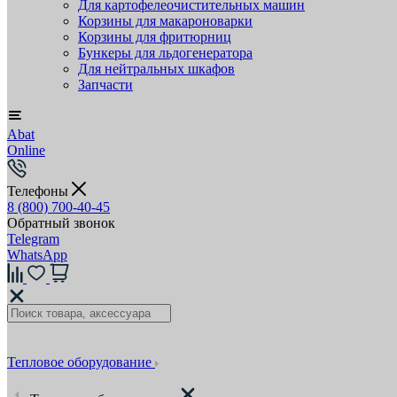
Для картофелеочистительных машин
Корзины для макароноварки
Корзины для фритюрниц
Бункеры для льдогенератора
Для нейтральных шкафов
Запчасти
Abat
Online
Телефоны
8 (800) 700-40-45
Обратный звонок
Telegram
WhatsApp
Тепловое оборудование