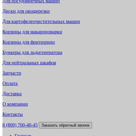
Для посудомоечных машин
Диски для овощерезки
Для картофелеочистительных машин
Корзины для макароноварки
Корзины для фритюрниц
Бункеры для льдогенератора
Для нейтральных шкафов
Запчасти
Оплата
Доставка
О компании
Контакты
8 (800) 700-40-45
Заказать обратный звонок
Главная