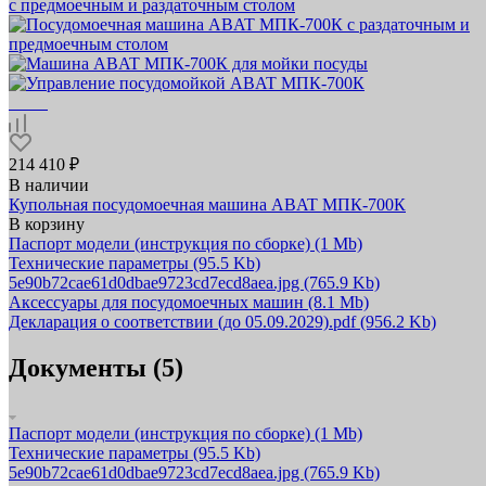
214 410 ₽
В наличии
Купольная посудомоечная машина ABAT МПК‑700К
В корзину
Паспорт модели (инструкция по сборке)
(1 Mb)
Технические параметры
(95.5 Kb)
5e90b72cae61d0dbae9723cd7ecd8aea.jpg
(765.9 Kb)
Аксессуары для посудомоечных машин
(8.1 Mb)
Декларация о соответствии (до 05.09.2029).pdf
(956.2 Kb)
Документы (5)
Паспорт модели (инструкция по сборке)
(1 Mb)
Технические параметры
(95.5 Kb)
5e90b72cae61d0dbae9723cd7ecd8aea.jpg
(765.9 Kb)