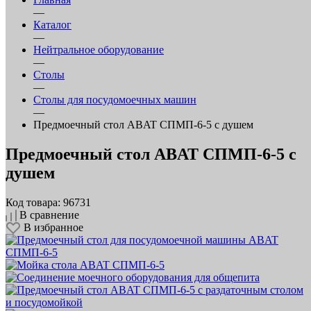
—
Каталог
—
Нейтральное оборудование
—
Столы
—
Столы для посудомоечных машин
—
Предмоечный стол ABAT СПМП‑6‑5 с душем
Предмоечный стол ABAT СПМП‑6‑5 с
душем
Код товара: 96731
В сравнение
В избранное