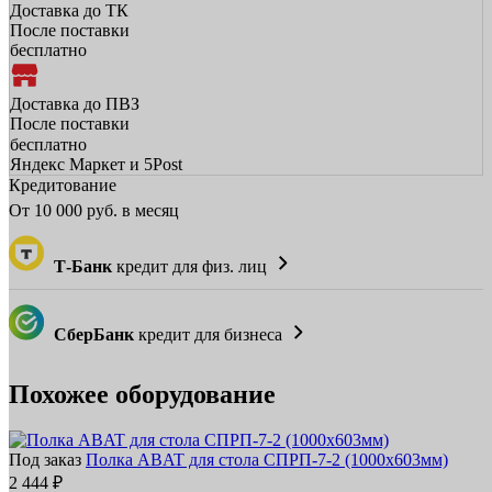
Доставка до ТК
После поставки
бесплатно
Доставка до ПВЗ
После поставки
бесплатно
Яндекс Маркет и 5Post
Кредитование
От
10 000
руб. в месяц
Т-Банк
кредит для физ. лиц
СберБанк
кредит для бизнеса
Похожее оборудование
Под заказ
Полка ABAT для стола СПРП-7-2 (1000x603мм)
2 444 ₽