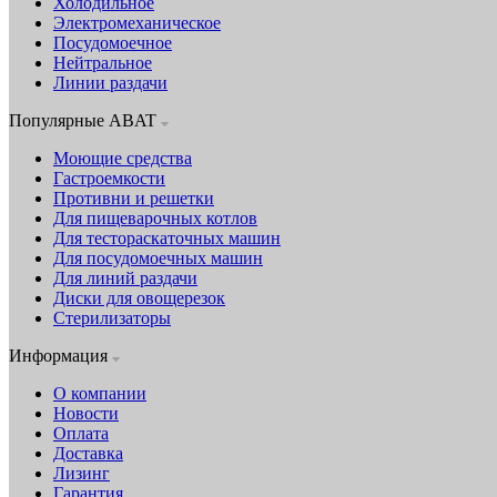
Холодильное
Электромеханическое
Посудомоечное
Нейтральное
Линии раздачи
Популярные ABAT
Моющие средства
Гастроемкости
Противни и решетки
Для пищеварочных котлов
Для тестораскаточных машин
Для посудомоечных машин
Для линий раздачи
Диски для овощерезок
Стерилизаторы
Информация
О компании
Новости
Оплата
Доставка
Лизинг
Гарантия