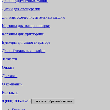
Для посудомоечных машин
Диски для овощерезки
Для картофелеочистительных машин
Корзины для макароноварки
Корзины для фритюрниц
Бункеры для льдогенератора
Для нейтральных шкафов
Запчасти
Оплата
Доставка
О компании
Контакты
8 (800) 700-40-45
Заказать обратный звонок
Главная