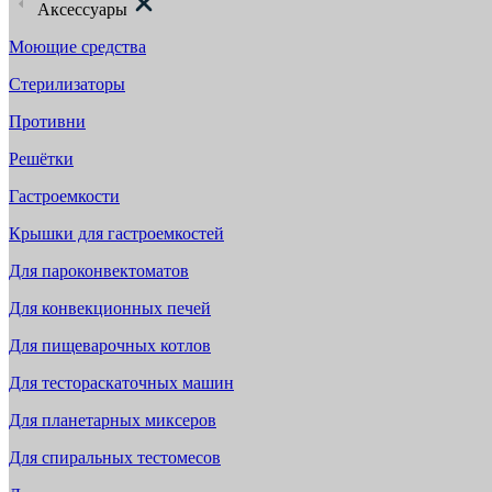
Аксессуары
Моющие средства
Стерилизаторы
Противни
Решётки
Гастроемкости
Крышки для гастроемкостей
Для пароконвектоматов
Для конвекционных печей
Для пищеварочных котлов
Для тестораскаточных машин
Для планетарных миксеров
Для спиральных тестомесов