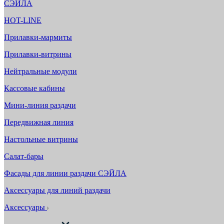
СЭЙЛА
HOT-LINE
Прилавки-мармиты
Прилавки-витрины
Нейтральные модули
Кассовые кабины
Мини-линия раздачи
Передвижная линия
Настольные витрины
Салат-бары
Фасады для линии раздачи СЭЙЛА
Аксессуары для линий раздачи
Аксессуары