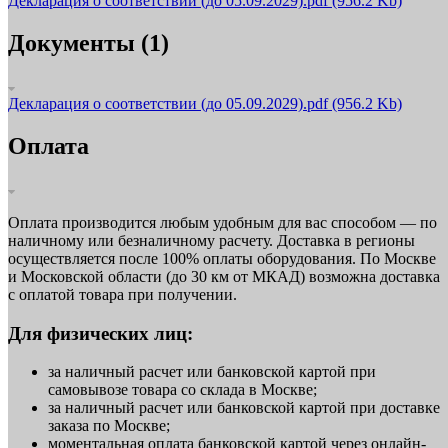
Декларация о соответствии (до 05.09.2029).pdf
(956.2 Kb)
Документы (1)
Декларация о соответствии (до 05.09.2029).pdf
(956.2 Kb)
Оплата
Оплата производится любым удобным для вас способом — по
наличному или безналичному расчету. Доставка в регионы
осуществляется после 100% оплаты оборудования. По Москве
и Московской области (до 30 км от МКАД) возможна доставка
с оплатой товара при получении.
Для физических лиц:
за наличный расчет или банковской картой при
самовывозе товара со склада в Москве;
за наличный расчет или банковской картой при доставке
заказа по Москве;
моментальная оплата банковской картой через онлайн-