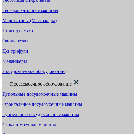
Тестомесы спиральные
Тестораскаточные машины
Маринаторы (Массажеры)
Пилы для мяса
Овощерезки
Центрифуги
Меланжеры
Посудомоечное оборудование
Посудомоечное оборудование
Купольные посудомоечные машины
Фронтальные посудомоечные машины
Туннельные посудомоечные машины
Стаканомоечные машины