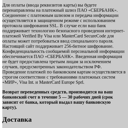
Для оплаты (ввода реквизитов карты) вы будете
перенаправлены на платежный шлюз ПАО «СБЕРБАНК».
Соединение с платежным шлюзом и передача информации
осуществляется в защищенном режиме с использованием
протокола шифрования SSL. В случае если ваш банк
поддерживает технологию безопасного проведения интернет-
платежей Verified By Visa или MasterCard SecureCode для
оплаты может потребоваться ввод специального пароля.
Настоящий сайт поддерживает 256-битное шифрование.
Конфиденциальность сообщаемой персональной информации
обеспечивается ПАО «СБЕРБАНК». Введенная информация
не будет предоставлена третьим лицам за исключением
случаев, предусмотренных законодательством РФ.
Проведение платежей по банковским картам осуществляется в
строгом соответствии с требованиями платежных систем
«МИР», Visa Int. и MasterCard Europe Sprl.
Возврат переведенных средств, производится на ваш
банковский счет в течение 5 — 30 рабочих дней (срок
зависит от банка, который выдал вашу банковскую
карту).
Доставка