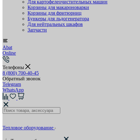
Для картофелеочистительных машин
Корзины для макароноварки
Корзины для фритюрниц
Бункеры для льдогенератора
Для нейтральных шкафов
Запчасти
Abat
Online
Телефоны
8 (800) 700-40-45
Обратный звонок
Telegram
WhatsApp
Тепловое оборудование