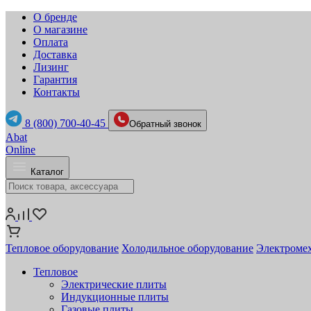
О бренде
О магазине
Оплата
Доставка
Лизинг
Гарантия
Контакты
8 (800) 700-40-45
Обратный звонок
Abat
Online
Каталог
Тепловое оборудование
Холодильное оборудование
Электромех
Тепловое
Электрические плиты
Индукционные плиты
Газовые плиты