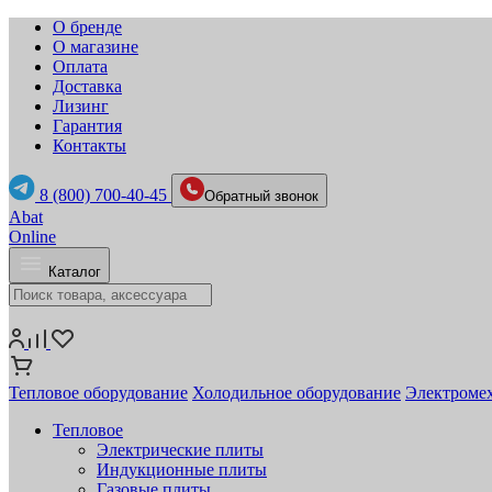
О бренде
О магазине
Оплата
Доставка
Лизинг
Гарантия
Контакты
8 (800) 700-40-45
Обратный звонок
Abat
Online
Каталог
Тепловое оборудование
Холодильное оборудование
Электромех
Тепловое
Электрические плиты
Индукционные плиты
Газовые плиты