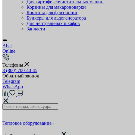
Для картофелеочистительных машин
Корзины для макароноварки
Корзины для фритюрниц
Бункеры для льдогенератора
Для нейтральных шкафов
Запчасти
Abat
Online
Телефоны
8 (800) 700-40-45
Обратный звонок
Telegram
WhatsApp
Тепловое оборудование