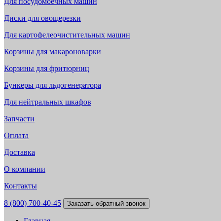
Для посудомоечных машин
Диски для овощерезки
Для картофелеочистительных машин
Корзины для макароноварки
Корзины для фритюрниц
Бункеры для льдогенератора
Для нейтральных шкафов
Запчасти
Оплата
Доставка
О компании
Контакты
8 (800) 700-40-45
Заказать обратный звонок
Главная