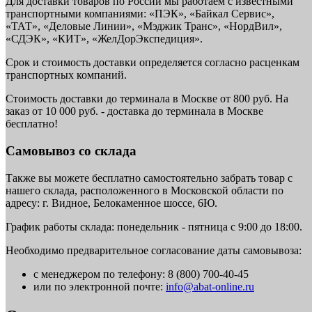
Для доставки товаров по России мы работаем с известными
транспортными компаниями: «ПЭК», «Байкал Сервис»,
«ТАТ», «Деловые Линии», «Мэджик Транс», «НордВил»,
«СДЭК», «КИТ», «ЖелДорЭкспедиция».
Срок и стоимость доставки определяется согласно расценкам
транспортных компаний.
Стоимость доставки до терминала в Москве от 800 руб. На
заказ от 10 000 руб. - доставка до терминала в Москве
бесплатно!
Самовывоз со склада
Также вы можете бесплатно самостоятельно забрать товар с
нашего склада, расположенного в Московской области по
адресу: г. Видное, Белокаменное шоссе, 6Ю.
График работы склада: понедельник - пятница с 9:00 до 18:00.
Необходимо предварительное согласование даты самовывоза:
с менеджером по телефону: 8 (800) 700-40-45
или по электронной почте:
info@abat-online.ru