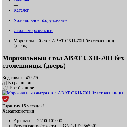
—
Каталог
—
Холодильное оборудование
—
Столы морозильные
—
Морозильный стол ABAT СХН-70Н без столешницы
(дверь)
Морозильный стол ABAT СХН-70Н без
столешницы (дверь)
Код товара: 452276
В сравнение
В избранное
Гарантия 15 месяцев!
Характеристики
Артикул —
25100101000
Размер гастроёмкости —
GN 1/1 (325х530)