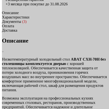
+3 месяца при покупке до 31.08.2026
Описание
Характеристики
Документы
(3)
Оплата
Доставка
Описание
Низкотемпературный холодильный стол
ABAT СХН-70Н без
столешницы комплектуется дверью
с хорошей
теплоизоляцией. Обеспечивается качественная защита от
потери холодного воздуха, проникновения горячих
воздушных масс во внутреннее пространство. Обеспечивается
комфортное применение многофункциональной модели,
включающая рабочий стол, шкаф для размещения продуктов
питания.
Возможна эксплуатация на профессиональных кухнях
современных столовых, ресторанов, производственных
предприятий. Обеспечивается надежное и длительное