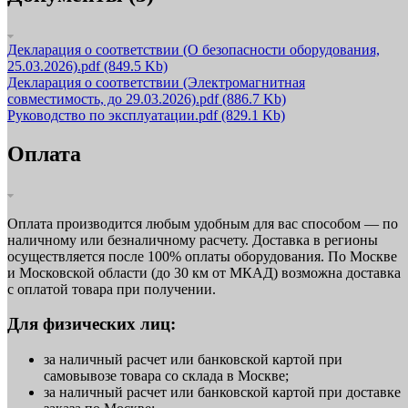
Декларация о соответствии (О безопасности оборудования,
25.03.2026).pdf
(849.5 Kb)
Декларация о соответствии (Электромагнитная
совместимость, до 29.03.2026).pdf
(886.7 Kb)
Руководство по эксплуатации.pdf
(829.1 Kb)
Оплата
Оплата производится любым удобным для вас способом — по
наличному или безналичному расчету. Доставка в регионы
осуществляется после 100% оплаты оборудования. По Москве
и Московской области (до 30 км от МКАД) возможна доставка
с оплатой товара при получении.
Для физических лиц:
за наличный расчет или банковской картой при
самовывозе товара со склада в Москве;
за наличный расчет или банковской картой при доставке