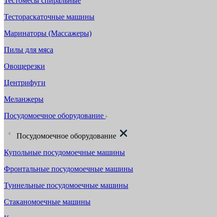
Тестомесы спиральные
Тестораскаточные машины
Маринаторы (Массажеры)
Пилы для мяса
Овощерезки
Центрифуги
Меланжеры
Посудомоечное оборудование
Посудомоечное оборудование
Купольные посудомоечные машины
Фронтальные посудомоечные машины
Туннельные посудомоечные машины
Стаканомоечные машины