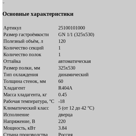
Основные характеристики
Артикул
25100101000
Размер гастроёмкости
GN 1/1 (325х530)
Полезный объём, л
120
Количество секций
1
Количество полок
1
Оттайка
автоматическая
Размер полки, мм
325х530
Тип охлаждения
динамический
Толщина стенок, мм
60
Хладагент
R404A
Масса хладагента, кг
0.45
Рабочая температура, °C
-18
Климатический класс
5 (от 12 до 42 °C)
Исполнение
дверца
Напряжение, В
220
Мощность, кВт
3.84
Страна производства
Россия