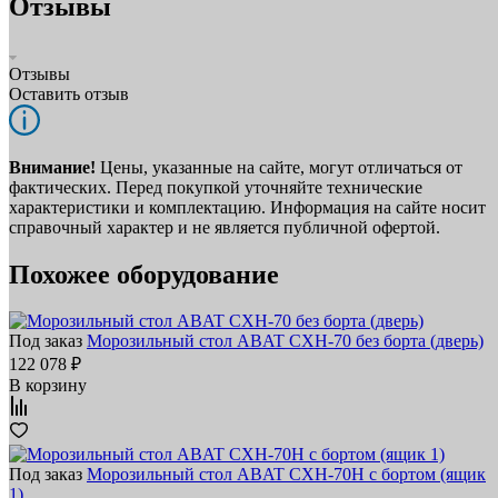
Отзывы
Отзывы
Оставить отзыв
Внимание!
Цены, указанные на сайте, могут отличаться от
фактических. Перед покупкой уточняйте технические
характеристики и комплектацию. Информация на сайте носит
справочный характер и не является публичной офертой.
Похожее оборудование
Под заказ
Морозильный стол ABAT СХН-70 без борта (дверь)
122 078 ₽
В корзину
Под заказ
Морозильный стол ABAT СХН-70Н с бортом (ящик
1)