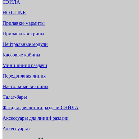
СЭЙЛА
HOT-LINE
Прилавки-мармиты
Прилавки-витрины
Нейтральные модули
Кассовые кабины
Мини-линия раздачи
Передвижная линия
Настольные витрины
Салат-бары
Фасады для линии раздачи СЭЙЛА
Аксессуары для линий раздачи
Аксессуары