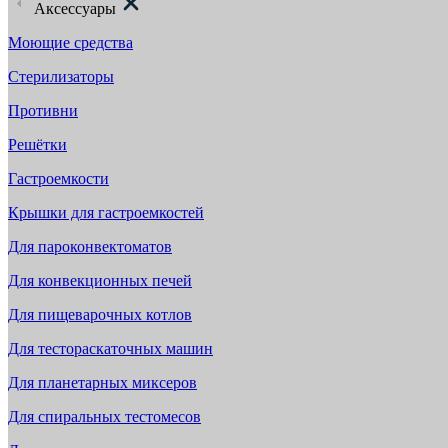
Аксессуары
Моющие средства
Стерилизаторы
Противни
Решётки
Гастроемкости
Крышки для гастроемкостей
Для пароконвектоматов
Для конвекционных печей
Для пищеварочных котлов
Для тестораскаточных машин
Для планетарных миксеров
Для спиральных тестомесов