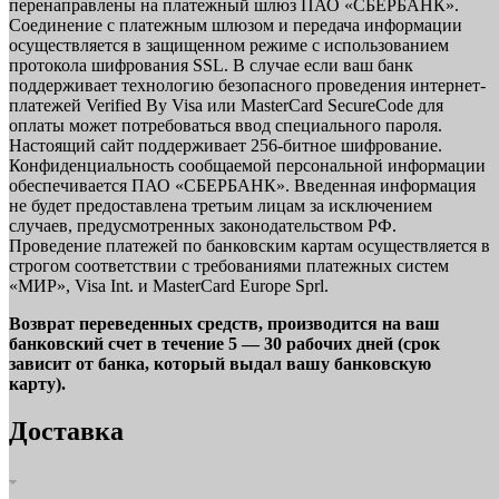
перенаправлены на платежный шлюз ПАО «СБЕРБАНК».
Соединение с платежным шлюзом и передача информации
осуществляется в защищенном режиме с использованием
протокола шифрования SSL. В случае если ваш банк
поддерживает технологию безопасного проведения интернет-
платежей Verified By Visa или MasterCard SecureCode для
оплаты может потребоваться ввод специального пароля.
Настоящий сайт поддерживает 256-битное шифрование.
Конфиденциальность сообщаемой персональной информации
обеспечивается ПАО «СБЕРБАНК». Введенная информация
не будет предоставлена третьим лицам за исключением
случаев, предусмотренных законодательством РФ.
Проведение платежей по банковским картам осуществляется в
строгом соответствии с требованиями платежных систем
«МИР», Visa Int. и MasterCard Europe Sprl.
Возврат переведенных средств, производится на ваш
банковский счет в течение 5 — 30 рабочих дней (срок
зависит от банка, который выдал вашу банковскую
карту).
Доставка