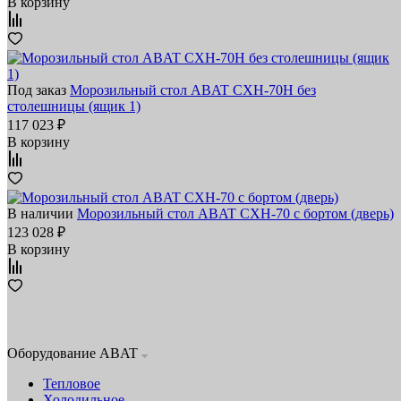
В корзину
Под заказ
Морозильный стол ABAT СХН-70Н без
столешницы (ящик 1)
117 023 ₽
В корзину
В наличии
Морозильный стол ABAT СХН-70 с бортом (дверь)
123 028 ₽
В корзину
Оборудование ABAT
Тепловое
Холодильное