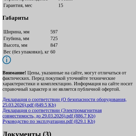
Гарантия, мес
15
Габариты
Ширина, мм
597
Глубина, мм
725
Высота, мм
847
Вес (без упаковки), кг
60
Внимание!
Цены, указанные на сайте, могут отличаться от
фактических. Перед покупкой уточняйте технические
характеристики и комплектацию. Информация на сайте носит
справочный характер и не является публичной офертой.
Декларация о соответствии (О безопасности оборудования,
25.03.2026).pdf
(849.5 Kb)
Декларация о соответствии (Электромагнитная
совместимость, до 29.03.2026).pdf
(886.7 Kb)
Руководство по эксплуатации.pdf
(829.1 Kb)
Документы (3)