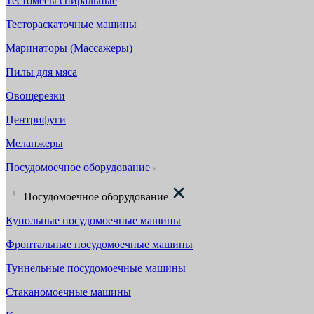
Тестомесы спиральные
Тестораскаточные машины
Маринаторы (Массажеры)
Пилы для мяса
Овощерезки
Центрифуги
Меланжеры
Посудомоечное оборудование
Посудомоечное оборудование
Купольные посудомоечные машины
Фронтальные посудомоечные машины
Туннельные посудомоечные машины
Стаканомоечные машины