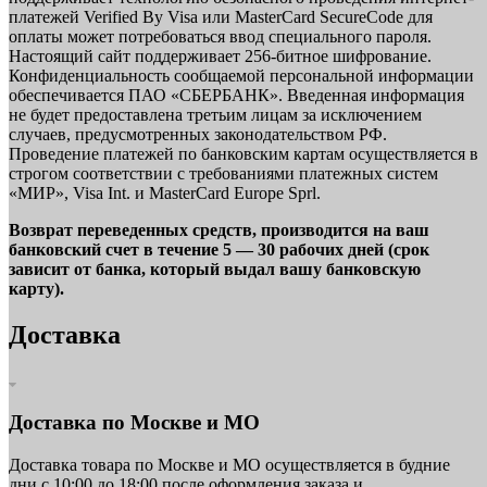
платежей Verified By Visa или MasterCard SecureCode для
оплаты может потребоваться ввод специального пароля.
Настоящий сайт поддерживает 256-битное шифрование.
Конфиденциальность сообщаемой персональной информации
обеспечивается ПАО «СБЕРБАНК». Введенная информация
не будет предоставлена третьим лицам за исключением
случаев, предусмотренных законодательством РФ.
Проведение платежей по банковским картам осуществляется в
строгом соответствии с требованиями платежных систем
«МИР», Visa Int. и MasterCard Europe Sprl.
Возврат переведенных средств, производится на ваш
банковский счет в течение 5 — 30 рабочих дней (срок
зависит от банка, который выдал вашу банковскую
карту).
Доставка
Доставка по Москве и МО
Доставка товара по Москве и МО осуществляется в будние
дни с 10:00 до 18:00 после оформления заказа и