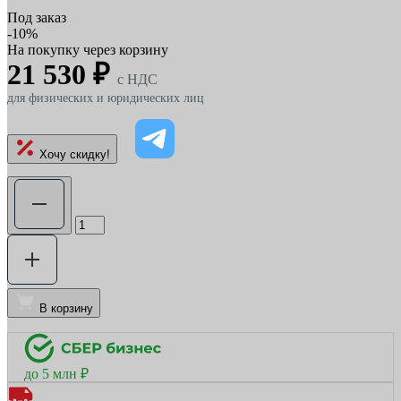
Под заказ
-10%
На покупку через корзину
21 530 ₽
c НДС
для физических и юридических лиц
Хочу скидку!
В корзину
до 5 млн ₽