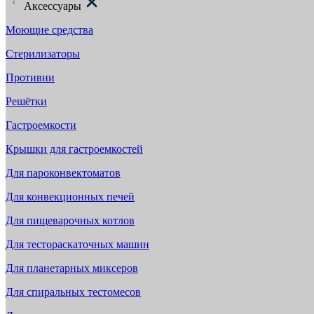
Аксессуары
Моющие средства
Стерилизаторы
Противни
Решётки
Гастроемкости
Крышки для гастроемкостей
Для пароконвектоматов
Для конвекционных печей
Для пищеварочных котлов
Для тестораскаточных машин
Для планетарных миксеров
Для спиральных тестомесов