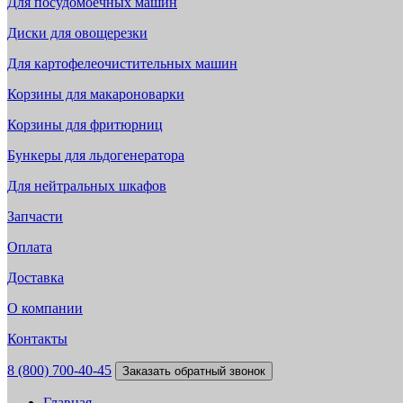
Для посудомоечных машин
Диски для овощерезки
Для картофелеочистительных машин
Корзины для макароноварки
Корзины для фритюрниц
Бункеры для льдогенератора
Для нейтральных шкафов
Запчасти
Оплата
Доставка
О компании
Контакты
8 (800) 700-40-45
Заказать обратный звонок
Главная