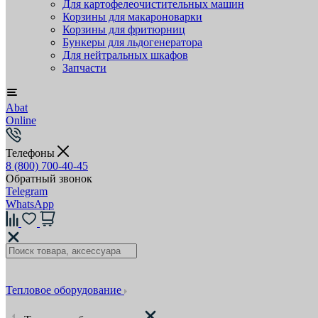
Для картофелеочистительных машин
Корзины для макароноварки
Корзины для фритюрниц
Бункеры для льдогенератора
Для нейтральных шкафов
Запчасти
Abat
Online
Телефоны
8 (800) 700-40-45
Обратный звонок
Telegram
WhatsApp
Тепловое оборудование