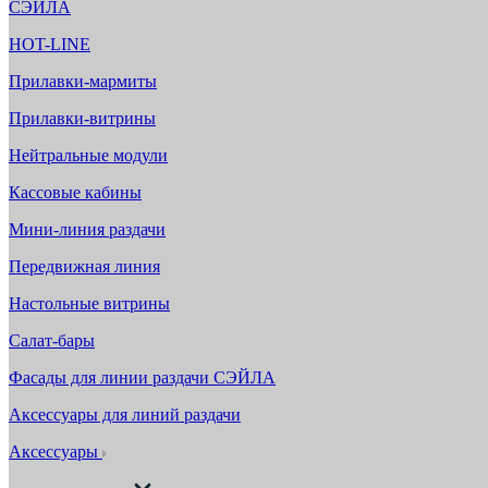
СЭЙЛА
HOT-LINE
Прилавки-мармиты
Прилавки-витрины
Нейтральные модули
Кассовые кабины
Мини-линия раздачи
Передвижная линия
Настольные витрины
Салат-бары
Фасады для линии раздачи СЭЙЛА
Аксессуары для линий раздачи
Аксессуары