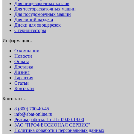
Для пищеварочных котлов
Для тестораскаточных машин
Для посудомоечных машин
Для линий раздачи
Диски для овощерезок
Стерилизаторы
Информация
О компании
Новости
Оплата
Доставка
Лизинг
Гарантия
Статьи
Контакты
Контакты
8 (800) 700-40-45
info@abat-online.ru
Режим работы: Пн-Пт 09:00-19:00
ЗАО "ПРОФЕССИОНАЛ СЕРВИС"
Политика обработки персональных данных