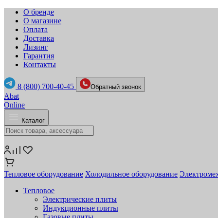
О бренде
О магазине
Оплата
Доставка
Лизинг
Гарантия
Контакты
8 (800) 700-40-45
Обратный звонок
Abat
Online
Каталог
Тепловое оборудование
Холодильное оборудование
Электромех
Тепловое
Электрические плиты
Индукционные плиты
Газовые плиты