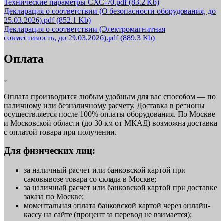
Технические параметры СХС-70.pdf
(83.2 Kb)
Декларация о соответствии (О безопасности оборудования, до
25.03.2026).pdf
(852.1 Kb)
Декларация о соответствии (Электромагнитная
совместимость, до 29.03.2026).pdf
(889.3 Kb)
Оплата
Оплата производится любым удобным для вас способом — по
наличному или безналичному расчету. Доставка в регионы
осуществляется после 100% оплаты оборудования. По Москве
и Московской области (до 30 км от МКАД) возможна доставка
с оплатой товара при получении.
Для физических лиц:
за наличный расчет или банковской картой при
самовывозе товара со склада в Москве;
за наличный расчет или банковской картой при доставке
заказа по Москве;
моментальная оплата банковской картой через онлайн-
кассу на сайте (процент за перевод не взимается);