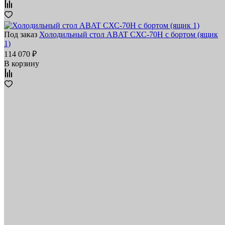
Под заказ
Холодильный стол ABAT СХС-70Н с бортом (ящик
1)
114 070 ₽
В корзину