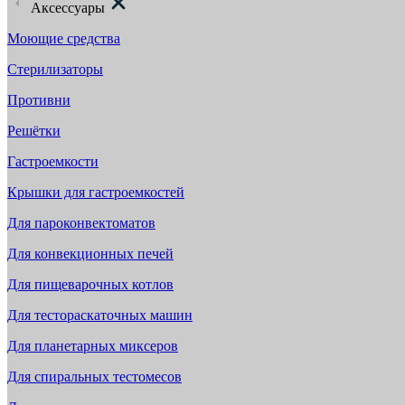
Аксессуары
Моющие средства
Стерилизаторы
Противни
Решётки
Гастроемкости
Крышки для гастроемкостей
Для пароконвектоматов
Для конвекционных печей
Для пищеварочных котлов
Для тестораскаточных машин
Для планетарных миксеров
Для спиральных тестомесов