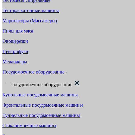
Тестомесы спиральные
Тестораскаточные машины
Маринаторы (Массажеры)
Пилы для мяса
Овощерезки
Центрифуги
Меланжеры
Посудомоечное оборудование
Посудомоечное оборудование
Купольные посудомоечные машины
Фронтальные посудомоечные машины
Туннельные посудомоечные машины
Стаканомоечные машины