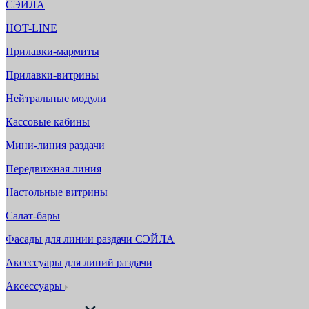
СЭЙЛА
HOT-LINE
Прилавки-мармиты
Прилавки-витрины
Нейтральные модули
Кассовые кабины
Мини-линия раздачи
Передвижная линия
Настольные витрины
Салат-бары
Фасады для линии раздачи СЭЙЛА
Аксессуары для линий раздачи
Аксессуары