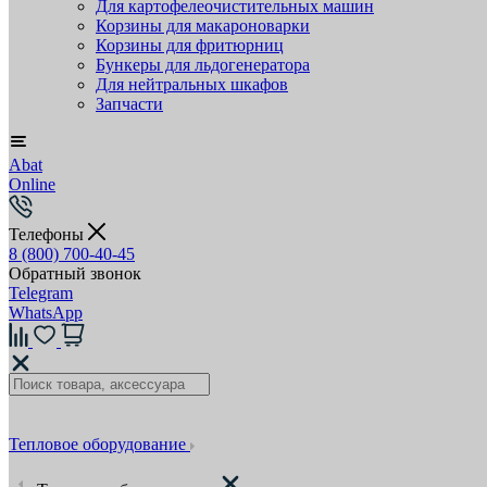
Для картофелеочистительных машин
Корзины для макароноварки
Корзины для фритюрниц
Бункеры для льдогенератора
Для нейтральных шкафов
Запчасти
Abat
Online
Телефоны
8 (800) 700-40-45
Обратный звонок
Telegram
WhatsApp
Тепловое оборудование