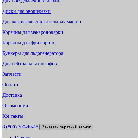
Для посудомоечных машин
Диски для овощерезки
Для картофелеочистительных машин
Корзины для макароноварки
Корзины для фритюрниц
Бункеры для льдогенератора
Для нейтральных шкафов
Запчасти
Оплата
Доставка
О компании
Контакты
8 (800) 700-40-45
Заказать обратный звонок
Главная