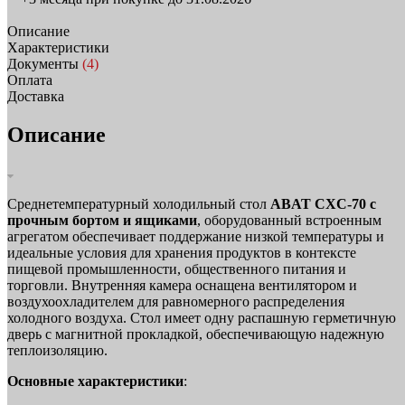
Описание
Характеристики
Документы
(4)
Оплата
Доставка
Описание
Cреднетемпературный холодильный cтол
ABAT CXС-70 с
прочным бортом и ящиками
, оборудованный встроенным
агрегатом обеспечивает поддержание низкой температуры и
идеальные условия для хранения продуктов в контексте
пищевой промышленности, общественного питания и
торговли. Внутренняя камера оснащена вентилятором и
воздухоохладителем для равномерного распределения
холодного воздуха. Стол имеет одну распашную герметичную
дверь с магнитной прокладкой, обеспечивающую надежную
теплоизоляцию.
Основные характеристики
: