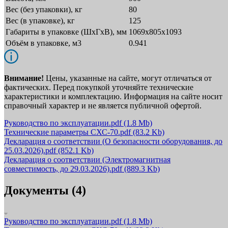
Вес (без упаковки), кг
80
Вес (в упаковке), кг
125
Габариты в упаковке (ШxГxВ), мм
1069х805х1093
Объём в упаковке, м3
0.941
Внимание!
Цены, указанные на сайте, могут отличаться от
фактических. Перед покупкой уточняйте технические
характеристики и комплектацию. Информация на сайте носит
справочный характер и не является публичной офертой.
Руководство по эксплуатации.pdf
(1.8 Mb)
Технические параметры СХС-70.pdf
(83.2 Kb)
Декларация о соответствии (О безопасности оборудования, до
25.03.2026).pdf
(852.1 Kb)
Декларация о соответствии (Электромагнитная
совместимость, до 29.03.2026).pdf
(889.3 Kb)
Документы (4)
Руководство по эксплуатации.pdf
(1.8 Mb)