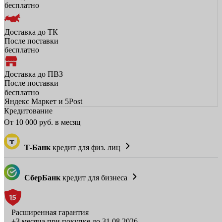
бесплатно
Доставка до ТК
После поставки
бесплатно
Доставка до ПВЗ
После поставки
бесплатно
Яндекс Маркет и 5Post
Кредитование
От
10 000
руб. в месяц
Т-Банк
кредит для физ. лиц
СберБанк
кредит для бизнеса
Расширенная гарантия
+3 месяца при покупке до 31.08.2026