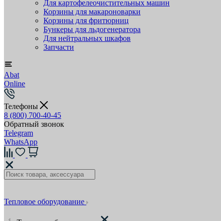
Для картофелеочистительных машин
Корзины для макароноварки
Корзины для фритюрниц
Бункеры для льдогенератора
Для нейтральных шкафов
Запчасти
Abat
Online
Телефоны
8 (800) 700-40-45
Обратный звонок
Telegram
WhatsApp
Тепловое оборудование