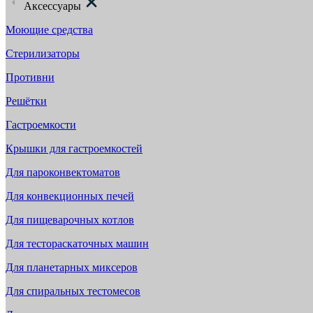
Аксессуары
Моющие средства
Стерилизаторы
Противни
Решётки
Гастроемкости
Крышки для гастроемкостей
Для пароконвектоматов
Для конвекционных печей
Для пищеварочных котлов
Для тестораскаточных машин
Для планетарных миксеров
Для спиральных тестомесов