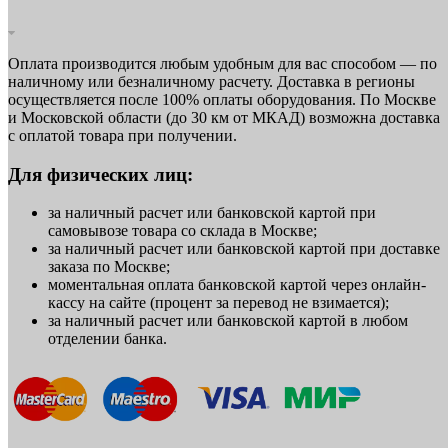
Оплата производится любым удобным для вас способом — по
наличному или безналичному расчету. Доставка в регионы
осуществляется после 100% оплаты оборудования. По Москве
и Московской области (до 30 км от МКАД) возможна доставка
с оплатой товара при получении.
Для физических лиц:
за наличный расчет или банковской картой при
самовывозе товара со склада в Москве;
за наличный расчет или банковской картой при доставке
заказа по Москве;
моментальная оплата банковской картой через онлайн-
кассу на сайте (процент за перевод не взимается);
за наличный расчет или банковской картой в любом
отделении банка.