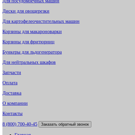
Для посудомоечных машин
Диски для овощерезки
Для картофелеочистительных машин
Корзины для макароноварки
Корзины для фритюрниц
Бункеры для льдогенератора
Для нейтральных шкафов
Запчасти
Оплата
Доставка
О компании
Контакты
8 (800) 700-40-45
Заказать обратный звонок
Главная