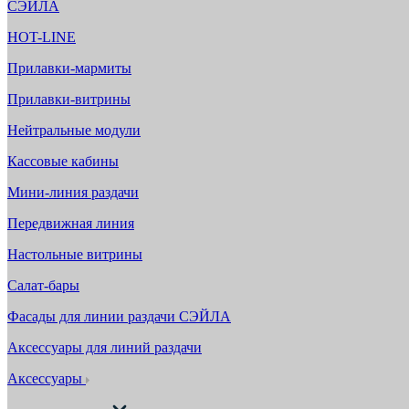
СЭЙЛА
HOT-LINE
Прилавки-мармиты
Прилавки-витрины
Нейтральные модули
Кассовые кабины
Мини-линия раздачи
Передвижная линия
Настольные витрины
Салат-бары
Фасады для линии раздачи СЭЙЛА
Аксессуары для линий раздачи
Аксессуары