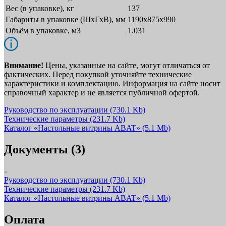
Вес (в упаковке), кг
137
Габариты в упаковке (ШxГxВ), мм
1190х875х990
Объём в упаковке, м3
1.031
Внимание!
Цены, указанные на сайте, могут отличаться от
фактических. Перед покупкой уточняйте технические
характеристики и комплектацию. Информация на сайте носит
справочный характер и не является публичной офертой.
Руководство по эксплуатации
(730.1 Kb)
Технические параметры
(231.7 Kb)
Каталог «Настольные витрины ABAT»
(5.1 Mb)
Документы (3)
Руководство по эксплуатации
(730.1 Kb)
Технические параметры
(231.7 Kb)
Каталог «Настольные витрины ABAT»
(5.1 Mb)
Оплата