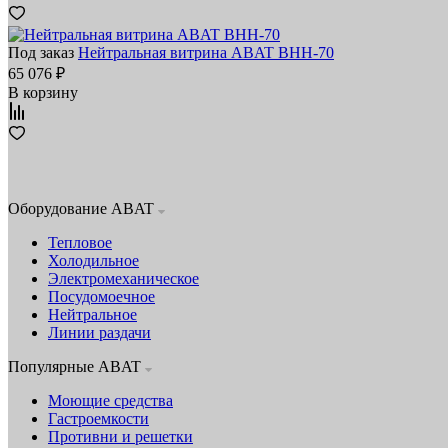
Под заказ
Нейтральная витрина ABAT ВНН‑70
65 076 ₽
В корзину
Оборудование ABAT
Тепловое
Холодильное
Электромеханическое
Посудомоечное
Нейтральное
Линии раздачи
Популярные ABAT
Моющие средства
Гастроемкости
Противни и решетки