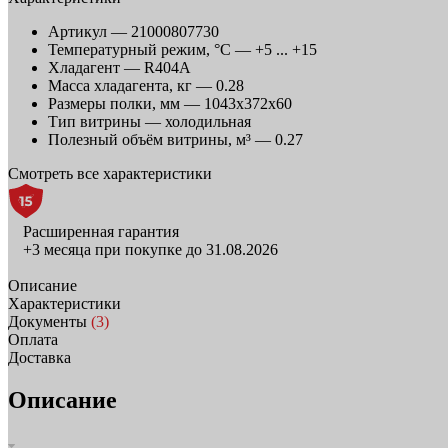
Артикул —
21000807730
Температурный режим, °C —
+5 ... +15
Хладагент —
R404A
Масса хладагента, кг —
0.28
Размеры полки, мм —
1043x372x60
Тип витрины —
холодильная
Полезный объём витрины, м³ —
0.27
Смотреть все характеристики
Расширенная гарантия
+3 месяца при покупке до 31.08.2026
Описание
Характеристики
Документы
(3)
Оплата
Доставка
Описание