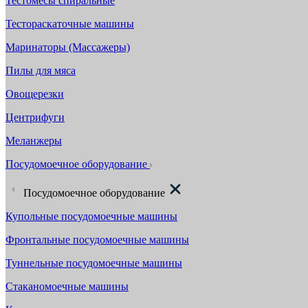
Тестомесы спиральные
Тестораскаточные машины
Маринаторы (Массажеры)
Пилы для мяса
Овощерезки
Центрифуги
Меланжеры
Посудомоечное оборудование
Посудомоечное оборудование
Купольные посудомоечные машины
Фронтальные посудомоечные машины
Туннельные посудомоечные машины
Стаканомоечные машины