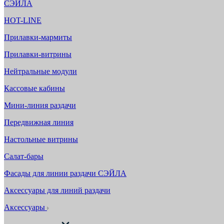
СЭЙЛА
HOT-LINE
Прилавки-мармиты
Прилавки-витрины
Нейтральные модули
Кассовые кабины
Мини-линия раздачи
Передвижная линия
Настольные витрины
Салат-бары
Фасады для линии раздачи СЭЙЛА
Аксессуары для линий раздачи
Аксессуары