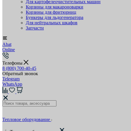
Для картофелеочистительных машин
Корзины для макароноварки
Корзины для фритюрниц
Бункеры для льдогенератора
Для нейтральных шкафов
Запчасти
Abat
Online
Телефоны
8 (800) 700-40-45
Обратный звонок
Telegram
WhatsApp
Тепловое оборудование