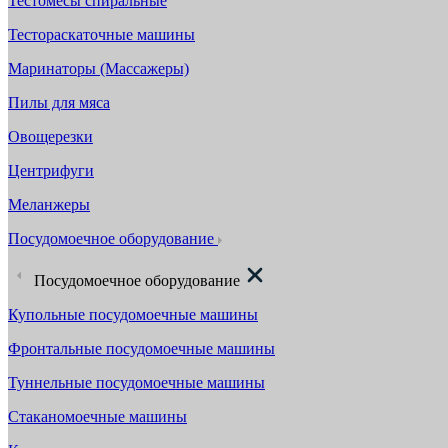
Тестомесы спиральные
Тестораскаточные машины
Маринаторы (Массажеры)
Пилы для мяса
Овощерезки
Центрифуги
Меланжеры
Посудомоечное оборудование
Посудомоечное оборудование
Купольные посудомоечные машины
Фронтальные посудомоечные машины
Туннельные посудомоечные машины
Стаканомоечные машины