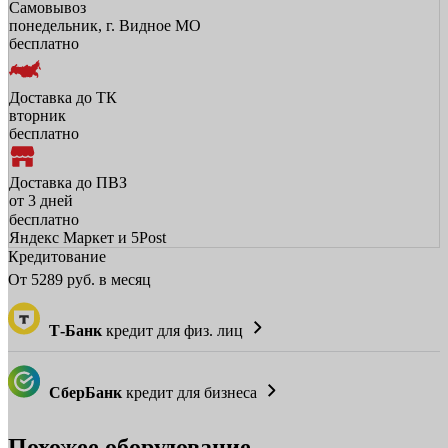
Самовывоз
понедельник, г. Видное МО
бесплатно
Доставка до ТК
вторник
бесплатно
Доставка до ПВЗ
от 3 дней
бесплатно
Яндекс Маркет и 5Post
Кредитование
От
5289
руб. в месяц
Т-Банк
кредит для физ. лиц
СберБанк
кредит для бизнеса
Похожее оборудование