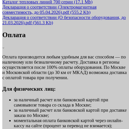
Каталог тепловых линий 700 серии
(17.1 Mb)
Декларация о соответствии (Электромагнитная
совместимость, до 05.04.2026).pdf
(555.2 Kb)
Декларация о соответствии (О безопасности оборудования, до
21.03.2026).pdf
(561.3 Kb)
Оплата
Оплата производится любым удобным для вас способом — по
наличному или безналичному расчету. Доставка в регионы
осуществляется после 100% оплаты оборудования. По Москве
и Московской области (до 30 км от МКАД) возможна доставка
с оплатой товара при получении.
Для физических лиц:
за наличный расчет или банковской картой при
самовывозе товара со склада в Москве;
за наличный расчет или банковской картой при доставке
заказа по Москве;
моментальная оплата банковской картой через онлайн-
кассу на сайте (процент за перевод не взимается);