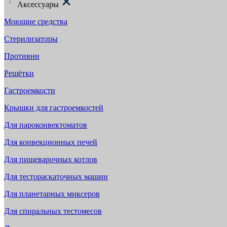
Аксессуары
Моющие средства
Стерилизаторы
Противни
Решётки
Гастроемкости
Крышки для гастроемкостей
Для пароконвектоматов
Для конвекционных печей
Для пищеварочных котлов
Для тестораскаточных машин
Для планетарных миксеров
Для спиральных тестомесов