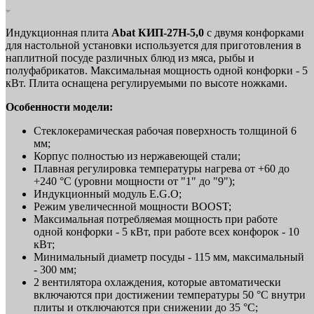
Индукционная плита
Abat КИП-27Н-5,0
с двумя конфорками
для настольной установки используется для приготовления в
наплитной посуде различных блюд из мяса, рыбы и
полуфабрикатов. Максимальная мощность одной конфорки - 5
кВт. Плита оснащена регулируемыми по высоте ножками.
Особенности модели:
Стеклокерамическая рабочая поверхность толщиной 6
мм;
Корпус полностью из нержавеющей стали;
Плавная регулировка температуры нагрева от +60 до
+240 °С (уровни мощности от "1" до "9");
Индукционный модуль E.G.O;
Режим увеличеснной мощности BOOST;
Максимальная потребляемая мощность при работе
одной конфорки - 5 кВт, при работе всех конфорок - 10
кВт;
Минимальный диаметр посуды - 115 мм, максимальный
- 300 мм;
2 вентилятора охлаждения, которые автоматически
включаются при достижении температуры 50 °С внутри
плиты и отключаются при снижении до 35 °С;