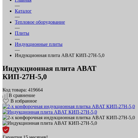
—
Каталог
—
Тепловое оборудование
—
Плиты
—
Индукционные плиты
—
Индукционная плита ABAT КИП‑27Н‑5,0
Индукционная плита ABAT
КИП‑27Н‑5,0
Код товара: 419664
В сравнение
В избранное
Гарантия 15 месяцев!