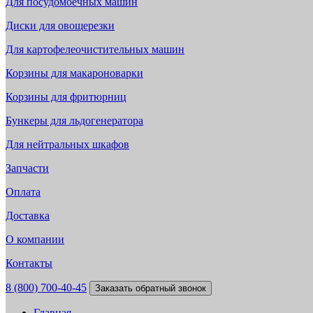
Для посудомоечных машин
Диски для овощерезки
Для картофелеочистительных машин
Корзины для макароноварки
Корзины для фритюрниц
Бункеры для льдогенератора
Для нейтральных шкафов
Запчасти
Оплата
Доставка
О компании
Контакты
8 (800) 700-40-45
Заказать обратный звонок
Главная