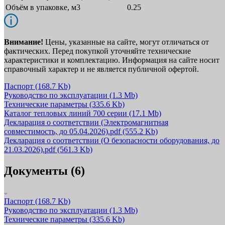
Объём в упаковке, м3
0.25
Внимание!
Цены, указанные на сайте, могут отличаться от
фактических. Перед покупкой уточняйте технические
характеристики и комплектацию. Информация на сайте носит
справочный характер и не является публичной офертой.
Паспорт
(168.7 Kb)
Руководство по эксплуатации
(1.3 Mb)
Технические параметры
(335.6 Kb)
Каталог тепловых линий 700 серии
(17.1 Mb)
Декларация о соответствии (Электромагнитная
совместимость, до 05.04.2026).pdf
(555.2 Kb)
Декларация о соответствии (О безопасности оборудования, до
21.03.2026).pdf
(561.3 Kb)
Документы (6)
Паспорт
(168.7 Kb)
Руководство по эксплуатации
(1.3 Mb)
Технические параметры
(335.6 Kb)