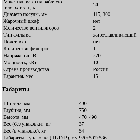
Макс. нагрузка на рабочую
50
поверхность, кг
Диаметр посуды, мм
115, 300
Жарочный шкаф
нет
Количество вентиляторов
2
Тип фильтра
жироулавливающий
Подставка
нет
Количество фильтров
1
Напряжение, В
220
Мощность, кВт
10
Страна производства
Россия
Гарантия, мес
15
Габариты
Ширина, мм
400
Глубина, мм
750
Высота, мм
470, 490
Вес (без упаковки), кг
37
Вес (в упаковке), кг
54
Габариты в упаковке (ШxГxВ), мм
920х507х536