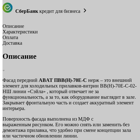
СберБанк
кредит для бизнеса
Описание
Характеристики
Оплата
Доставка
Описание
Фасад передний
ABAT ПВВ(Н)-70Е-С
нерж – это внешний
элемент для холодильных прилавков-витрин ВВ(Н)-70Е-С-02-
НШ линии «Сэйла» , который отвечает не за
функциональность, а за то, как оборудование выглядит в зале.
Закрывает фронтальную часть и создает аккуратный элемент
интерьера.
Поверхность фасада выполнена из МДФ с
выраженным рисунком. Его можно снять или заменить без
демонтажа прилавка, что удобно при смене концепции зала
или частичном обновлении линии.