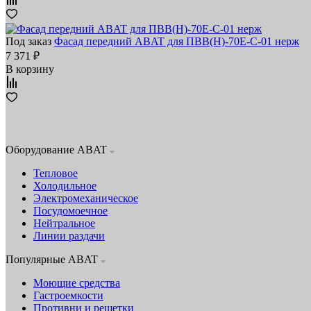
Под заказ
Фасад передний ABAT для ПВВ(Н)-70Е-С-01 нерж
7 371 ₽
В корзину
Оборудование ABAT
Тепловое
Холодильное
Электромеханическое
Посудомоечное
Нейтральное
Линии раздачи
Популярные ABAT
Моющие средства
Гастроемкости
Противни и решетки