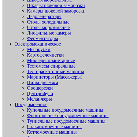
Шкафы шоковой заморозки
Камеры шоковой заморозки
Льдогенераторы
Столы холодильные
Столы морозильные
Лиофильные камеры
Ферментаторы
Электромеханическое
Мясорубки
Картофелечистки
Миксеры планетарные
Тестомесы спиральные
Тестораскаточные машины
Маринаторы (Массажеры)
Пилы для мяса
Овощерезки
Центрифуги
Меланжеры
Посудомоечное
Купольные посудомоечные машины
Фронтальные посудомоечные машины
Туннельные посудомоечные машины
Стаканомоечные машины
Котломоечные машины