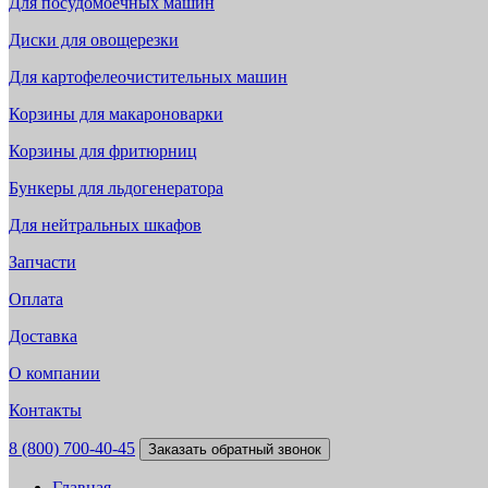
Для посудомоечных машин
Диски для овощерезки
Для картофелеочистительных машин
Корзины для макароноварки
Корзины для фритюрниц
Бункеры для льдогенератора
Для нейтральных шкафов
Запчасти
Оплата
Доставка
О компании
Контакты
8 (800) 700-40-45
Заказать обратный звонок
Главная