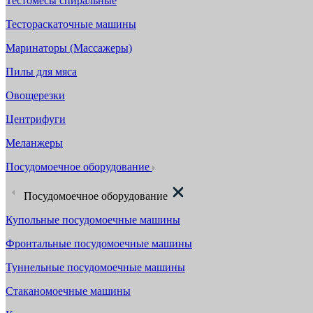
Тестомесы спиральные
Тестораскаточные машины
Маринаторы (Массажеры)
Пилы для мяса
Овощерезки
Центрифуги
Меланжеры
Посудомоечное оборудование
Посудомоечное оборудование
Купольные посудомоечные машины
Фронтальные посудомоечные машины
Туннельные посудомоечные машины
Стаканомоечные машины