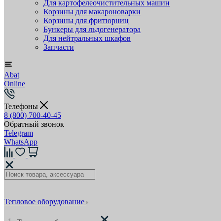
Для картофелеочистительных машин
Корзины для макароноварки
Корзины для фритюрниц
Бункеры для льдогенератора
Для нейтральных шкафов
Запчасти
Abat
Online
Телефоны
8 (800) 700-40-45
Обратный звонок
Telegram
WhatsApp
Тепловое оборудование