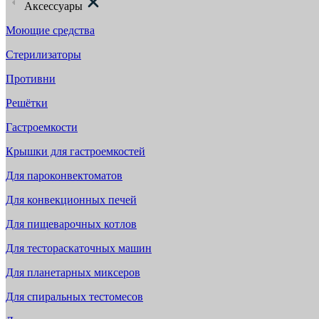
Аксессуары
Моющие средства
Стерилизаторы
Противни
Решётки
Гастроемкости
Крышки для гастроемкостей
Для пароконвектоматов
Для конвекционных печей
Для пищеварочных котлов
Для тестораскаточных машин
Для планетарных миксеров
Для спиральных тестомесов