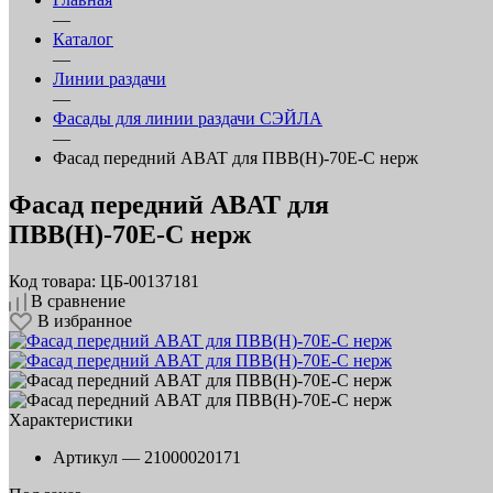
—
Каталог
—
Линии раздачи
—
Фасады для линии раздачи СЭЙЛА
—
Фасад передний ABAT для ПВВ(Н)-70Е-С нерж
Фасад передний ABAT для
ПВВ(Н)-70Е-С нерж
Код товара: ЦБ-00137181
В сравнение
В избранное
Характеристики
Артикул —
21000020171