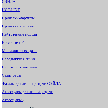
СЭЙЛА
HOT-LINE
Прилавки-мармиты
Прилавки-витрины
Нейтральные модули
Кассовые кабины
Мини-линия раздачи
Передвижная линия
Настольные витрины
Салат-бары
Фасады для линии раздачи СЭЙЛА
Аксессуары для линий раздачи
Аксессуары