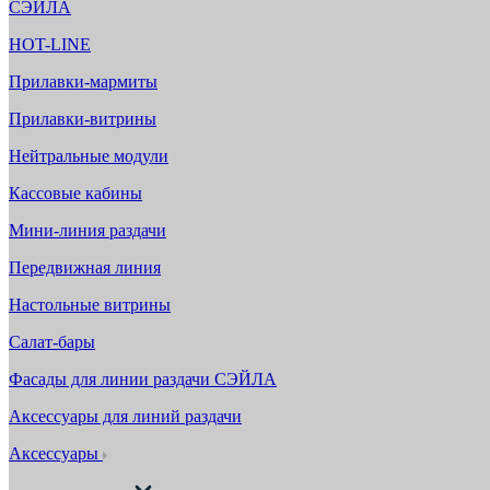
СЭЙЛА
HOT-LINE
Прилавки-мармиты
Прилавки-витрины
Нейтральные модули
Кассовые кабины
Мини-линия раздачи
Передвижная линия
Настольные витрины
Салат-бары
Фасады для линии раздачи СЭЙЛА
Аксессуары для линий раздачи
Аксессуары