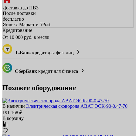
Доставка до ПВЗ
После поставки
бесплатно
Яндекс Маркет и 5Post
Кредитование
От
10 000
руб. в месяц
Т-Банк
кредит для физ. лиц
СберБанк
кредит для бизнеса
Похожее оборудование
В наличии
Электрическая сковорода ABAT ЭСК‑90‑0,47‑70
191 168 ₽
В корзину