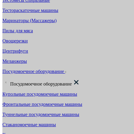
Тестомесы спиральные
Тестораскаточные машины
Маринаторы (Массажеры)
Пилы для мяса
Овощерезки
Центрифуги
Меланжеры
Посудомоечное оборудование
Посудомоечное оборудование
Купольные посудомоечные машины
Фронтальные посудомоечные машины
Туннельные посудомоечные машины
Стаканомоечные машины