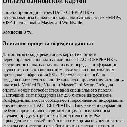
Оплата банковской картой
Оплата происходит через ПАО «СБЕРБАНК» с
использованием банковских карт платежных систем «МИР»,
VISA International и Mastercard Worldwide.
Комиссия 0 %.
Описание процесса передачи данных
Для оплаты (ввода реквизитов карты) вы будете
перенаправлены на платежный шлюз ПАО «СБЕРБАНК».
Соединение с платежным шлюзом и передача информации
осуществляется в защищенном режиме с использованием
протокола шифрования SSL. В случае если ваш банк
поддерживает технологию безопасного проведения интернет-
платежей Verified By Visa или MasterCard SecureCode для
оплаты может потребоваться ввод специального пароля.
Настоящий сайт поддерживает 256-битное шифрование.
Конфиденциальность сообщаемой персональной информации
обеспечивается ПАО «СБЕРБАНК». Введенная информация
не будет предоставлена третьим лицам за исключением
случаев, предусмотренных законодательством РФ.
Проведение платежей по банковским картам осуществляется в
строгом соответствии с требованиями платежных систем