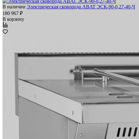
В наличии
Электрическая сковорода ABAT ЭСК‑90‑0,27‑40‑Ч
180 967 ₽
В корзину