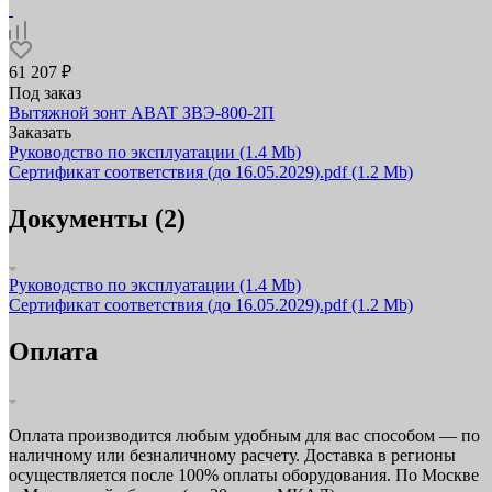
61 207 ₽
Под заказ
Вытяжной зонт ABAT ЗВЭ‑800‑2П
Заказать
Руководство по эксплуатации
(1.4 Mb)
Сертификат соответствия (до 16.05.2029).pdf
(1.2 Mb)
Документы (2)
Руководство по эксплуатации
(1.4 Mb)
Сертификат соответствия (до 16.05.2029).pdf
(1.2 Mb)
Оплата
Оплата производится любым удобным для вас способом — по
наличному или безналичному расчету. Доставка в регионы
осуществляется после 100% оплаты оборудования. По Москве