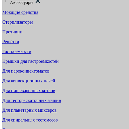
Аксессуары
Моющие средства
Стерилизаторы
Противни
Решётки
Гастроемкости
Крышки для гастроемкостей
Для пароконвектоматов
Для конвекционных печей
Для пищеварочных котлов
Для тестораскаточных машин
Для планетарных миксеров
Для спиральных тестомесов