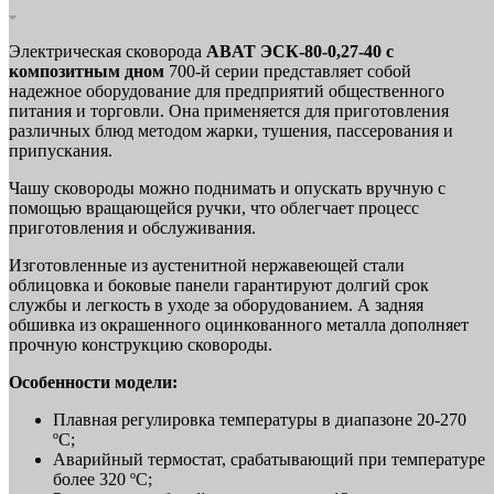
Электрическая сковорода
ABAT ЭСК-80-0,27-40 с
композитным дном
700-й серии представляет собой
надежное оборудование для предприятий общественного
питания и торговли. Она применяется для приготовления
различных блюд методом жарки, тушения, пассерования и
припускания.
Чашу сковороды можно поднимать и опускать вручную с
помощью вращающейся ручки, что облегчает процесс
приготовления и обслуживания.
Изготовленные из аустенитной нержавеющей стали
облицовка и боковые панели гарантируют долгий срок
службы и легкость в уходе за оборудованием. А задняя
обшивка из окрашенного оцинкованного металла дополняет
прочную конструкцию сковороды.
Особенности модели:
Плавная регулировка температуры в диапазоне 20-270
ºС;
Аварийный термостат, срабатывающий при температуре
более 320 ºС;