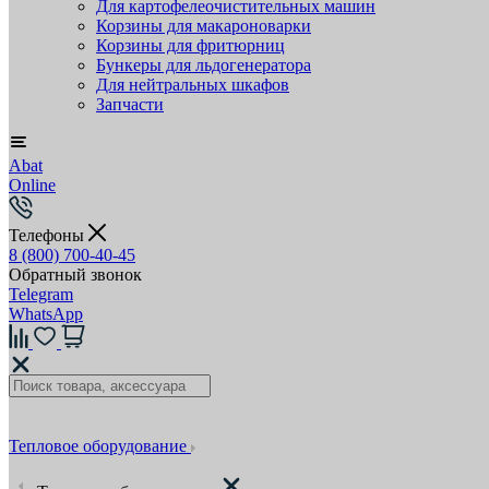
Для картофелеочистительных машин
Корзины для макароноварки
Корзины для фритюрниц
Бункеры для льдогенератора
Для нейтральных шкафов
Запчасти
Abat
Online
Телефоны
8 (800) 700-40-45
Обратный звонок
Telegram
WhatsApp
Тепловое оборудование