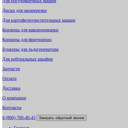
Для посудомоечных машин
Диски для овощерезки
Для картофелеочистительных машин
Корзины для макароноварки
Корзины для фритюрниц
Бункеры для льдогенератора
Для нейтральных шкафов
Запчасти
Оплата
Доставка
О компании
Контакты
8 (800) 700-40-45
Заказать обратный звонок
Главная