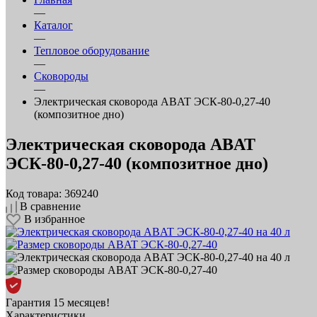
—
Каталог
—
Тепловое оборудование
—
Сковороды
—
Электрическая сковорода ABAT ЭСК‑80‑0,27‑40
(композитное дно)
Электрическая сковорода ABAT
ЭСК‑80‑0,27‑40 (композитное дно)
Код товара: 369240
В сравнение
В избранное
Гарантия 15 месяцев!
Характеристики