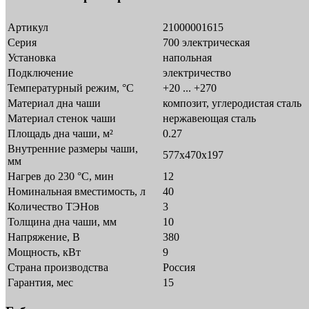
Артикул
21000001615
Серия
700 электрическая
Установка
напольная
Подключение
электричество
Температурный режим, °C
+20 ... +270
Материал дна чаши
композит, углеродистая сталь
Материал стенок чаши
нержавеющая сталь
Площадь дна чаши, м²
0.27
Внутренние размеры чаши,
577х470х197
мм
Нагрев до 230 °C, мин
12
Номинальная вместимость, л
40
Количество ТЭНов
3
Толщина дна чаши, мм
10
Напряжение, В
380
Мощность, кВт
9
Страна производства
Россия
Гарантия, мес
15