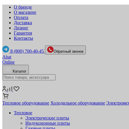
О бренде
О магазине
Оплата
Доставка
Лизинг
Гарантия
Контакты
8 (800) 700-40-45
Обратный звонок
Abat
Online
Каталог
Тепловое оборудование
Холодильное оборудование
Электромех
Тепловое
Электрические плиты
Индукционные плиты
Газовые плиты