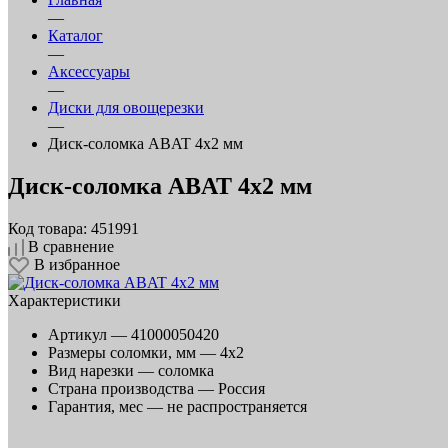
—
Каталог
—
Аксессуары
—
Диски для овощерезки
—
Диск‑соломка ABAT 4x2 мм
Диск‑соломка ABAT 4x2 мм
Код товара: 451991
В сравнение
В избранное
Характеристики
Артикул —
41000050420
Размеры соломки, мм —
4x2
Вид нарезки —
соломка
Страна производства —
Россия
Гарантия, мес —
не распространяется