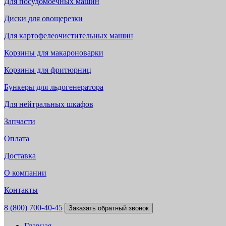
Для посудомоечных машин
Диски для овощерезки
Для картофелеочистительных машин
Корзины для макароноварки
Корзины для фритюрниц
Бункеры для льдогенератора
Для нейтральных шкафов
Запчасти
Оплата
Доставка
О компании
Контакты
8 (800) 700-40-45
Заказать обратный звонок
Главная