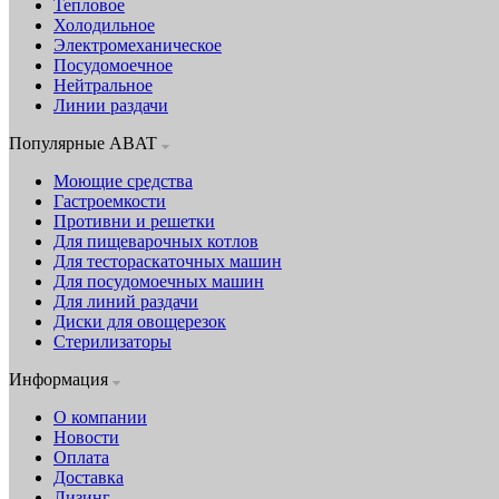
Тепловое
Холодильное
Электромеханическое
Посудомоечное
Нейтральное
Линии раздачи
Популярные ABAT
Моющие средства
Гастроемкости
Противни и решетки
Для пищеварочных котлов
Для тестораскаточных машин
Для посудомоечных машин
Для линий раздачи
Диски для овощерезок
Стерилизаторы
Информация
О компании
Новости
Оплата
Доставка
Лизинг