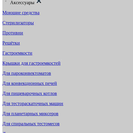
Аксессуары
Моющие средства
Стерилизаторы
Противни
Решётки
Гастроемкости
Крышки для гастроемкостей
Для пароконвектоматов
Для конвекционных печей
Для пищеварочных котлов
Для тестораскаточных машин
Для планетарных миксеров
Для спиральных тестомесов