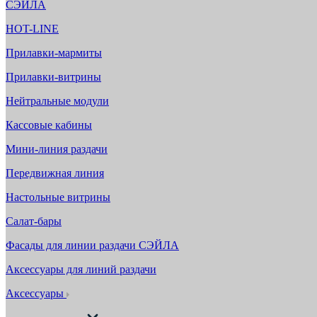
СЭЙЛА
HOT-LINE
Прилавки-мармиты
Прилавки-витрины
Нейтральные модули
Кассовые кабины
Мини-линия раздачи
Передвижная линия
Настольные витрины
Салат-бары
Фасады для линии раздачи СЭЙЛА
Аксессуары для линий раздачи
Аксессуары