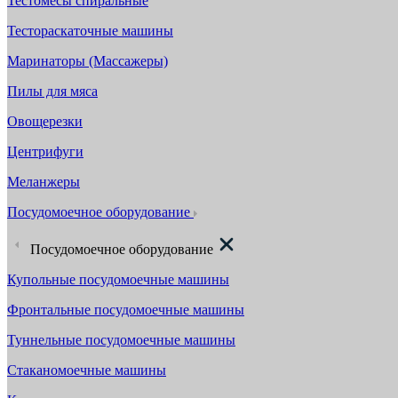
Тестомесы спиральные
Тестораскаточные машины
Маринаторы (Массажеры)
Пилы для мяса
Овощерезки
Центрифуги
Меланжеры
Посудомоечное оборудование
Посудомоечное оборудование
Купольные посудомоечные машины
Фронтальные посудомоечные машины
Туннельные посудомоечные машины
Стаканомоечные машины