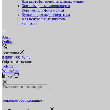
Для картофелеочистительных машин
Корзины для макароноварки
Корзины для фритюрниц
Бункеры для льдогенератора
Для нейтральных шкафов
Запчасти
Abat
Online
Телефоны
8 (800) 700-40-45
Обратный звонок
Telegram
WhatsApp
Тепловое оборудование