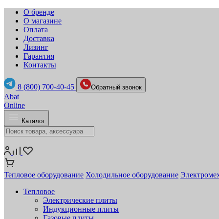
О бренде
О магазине
Оплата
Доставка
Лизинг
Гарантия
Контакты
8 (800) 700-40-45
Обратный звонок
Abat
Online
Каталог
Тепловое оборудование
Холодильное оборудование
Электромех
Тепловое
Электрические плиты
Индукционные плиты
Газовые плиты