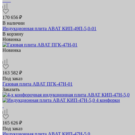
170 656 ₽
В наличии
Индукционная плита ABAT КИП‑49П‑5,0‑01
В корзину
Новинка
Новинка
163 582 ₽
Под заказ
Газовая плита ABAT ПГК-47Н-01
Заказать
165 626 ₽
Под заказ
Индукционная плита ABAT КИП‑47Н‑5,0