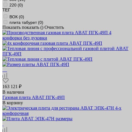
220 (
0
)
ТЕГ
ВОК (
0
)
плита табурет (
0
)
Показать
показать (
)
Очистить
163 121 ₽
В наличии
Газовая плита ABAT ПГК‑49П
В корзину