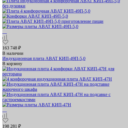
163 748 ₽
В наличии
Индукционная плита ABAT КИП‑49П‑5,0
В корзину
198 281 ₽