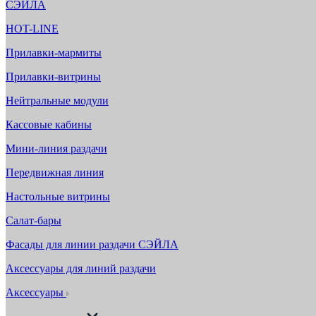
СЭЙЛА
HOT-LINE
Прилавки-мармиты
Прилавки-витрины
Нейтральные модули
Кассовые кабины
Мини-линия раздачи
Передвижная линия
Настольные витрины
Салат-бары
Фасады для линии раздачи СЭЙЛА
Аксессуары для линий раздачи
Аксессуары