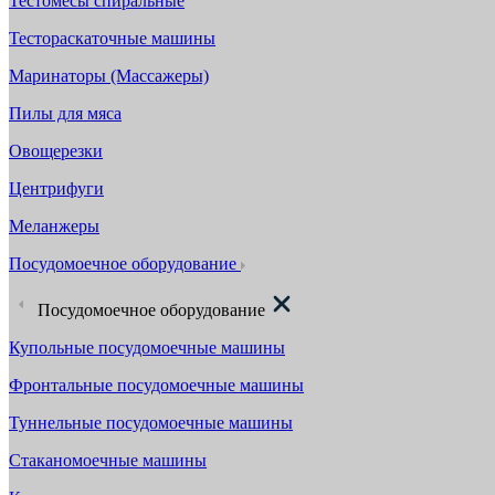
Тестомесы спиральные
Тестораскаточные машины
Маринаторы (Массажеры)
Пилы для мяса
Овощерезки
Центрифуги
Меланжеры
Посудомоечное оборудование
Посудомоечное оборудование
Купольные посудомоечные машины
Фронтальные посудомоечные машины
Туннельные посудомоечные машины
Стаканомоечные машины