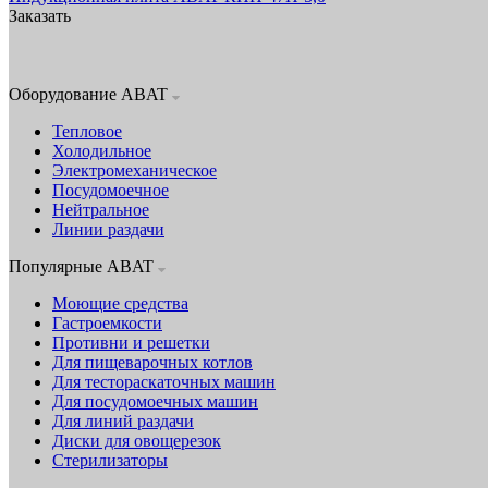
Заказать
Оборудование ABAT
Тепловое
Холодильное
Электромеханическое
Посудомоечное
Нейтральное
Линии раздачи
Популярные ABAT
Моющие средства
Гастроемкости
Противни и решетки
Для пищеварочных котлов
Для тестораскаточных машин
Для посудомоечных машин
Для линий раздачи
Диски для овощерезок
Стерилизаторы