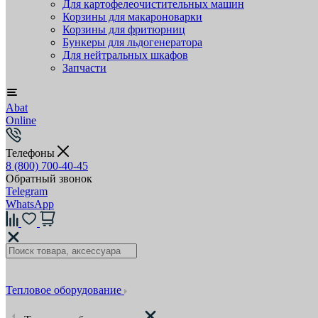
Для картофелеочистительных машин
Корзины для макароноварки
Корзины для фритюрниц
Бункеры для льдогенератора
Для нейтральных шкафов
Запчасти
Abat
Online
Телефоны
8 (800) 700-40-45
Обратный звонок
Telegram
WhatsApp
Тепловое оборудование