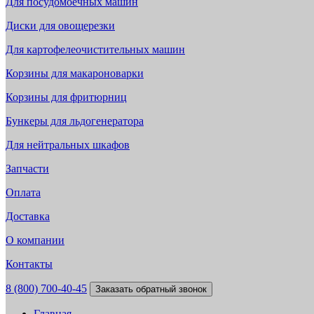
Для посудомоечных машин
Диски для овощерезки
Для картофелеочистительных машин
Корзины для макароноварки
Корзины для фритюрниц
Бункеры для льдогенератора
Для нейтральных шкафов
Запчасти
Оплата
Доставка
О компании
Контакты
8 (800) 700-40-45
Заказать обратный звонок
Главная