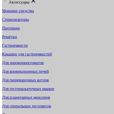
Аксессуары
Моющие средства
Стерилизаторы
Противни
Решётки
Гастроемкости
Крышки для гастроемкостей
Для пароконвектоматов
Для конвекционных печей
Для пищеварочных котлов
Для тестораскаточных машин
Для планетарных миксеров
Для спиральных тестомесов