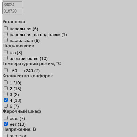
Установка
напольная (
6
)
напольная, на подставке (
1
)
настольная (
6
)
Подключение
газ (
3
)
электричество (
10
)
Температурный режим, °C
+60 ... +240 (
7
)
Количество конфорок
1 (
10
)
2 (
15
)
3 (
2
)
4 (
13
)
6 (
7
)
Жарочный шкаф
есть (
7
)
нет (
13
)
Напряжение, В
380 (
10
)