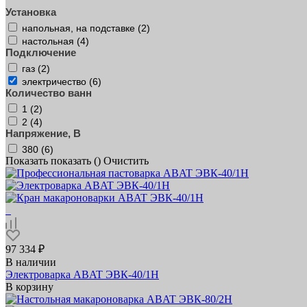
Установка
напольная, на подставке (
2
)
настольная (
4
)
Подключение
газ (
2
)
электричество (
6
)
Количество ванн
1 (
2
)
2 (
4
)
Напряжение, В
380 (
6
)
Показать
показать (
)
Очистить
97 334 ₽
В наличии
Электроварка ABAT ЭВК‑40/1Н
В корзину