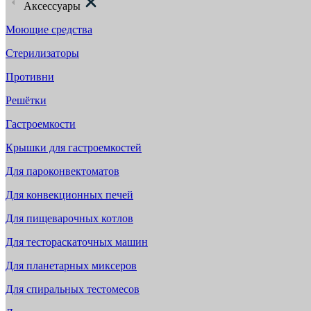
Аксессуары
Моющие средства
Стерилизаторы
Противни
Решётки
Гастроемкости
Крышки для гастроемкостей
Для пароконвектоматов
Для конвекционных печей
Для пищеварочных котлов
Для тестораскаточных машин
Для планетарных миксеров
Для спиральных тестомесов