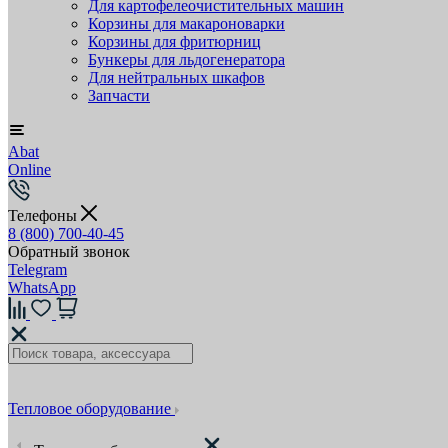
Для картофелеочистительных машин
Корзины для макароноварки
Корзины для фритюрниц
Бункеры для льдогенератора
Для нейтральных шкафов
Запчасти
Abat
Online
Телефоны
8 (800) 700-40-45
Обратный звонок
Telegram
WhatsApp
Тепловое оборудование