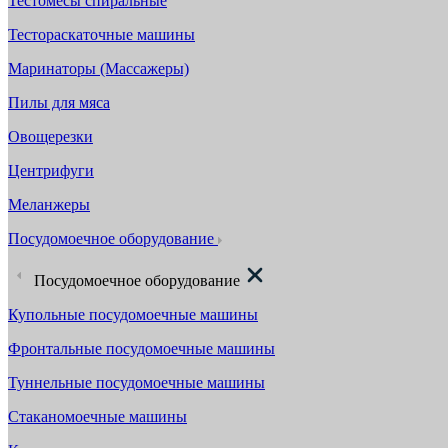
Тестомесы спиральные
Тестораскаточные машины
Маринаторы (Массажеры)
Пилы для мяса
Овощерезки
Центрифуги
Меланжеры
Посудомоечное оборудование
Посудомоечное оборудование
Купольные посудомоечные машины
Фронтальные посудомоечные машины
Туннельные посудомоечные машины
Стаканомоечные машины