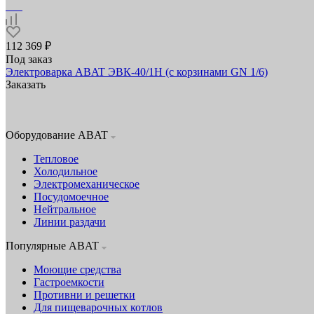
112 369 ₽
Под заказ
Электроварка ABAT ЭВК‑40/1Н (с корзинами GN 1/6)
Заказать
Оборудование ABAT
Тепловое
Холодильное
Электромеханическое
Посудомоечное
Нейтральное
Линии раздачи
Популярные ABAT
Моющие средства
Гастроемкости
Противни и решетки
Для пищеварочных котлов