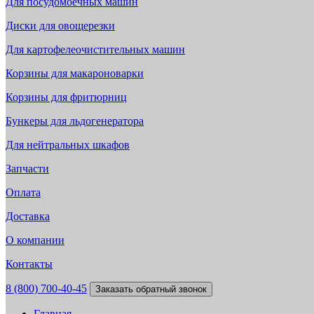
Для посудомоечных машин
Диски для овощерезки
Для картофелеочистительных машин
Корзины для макароноварки
Корзины для фритюрниц
Бункеры для льдогенератора
Для нейтральных шкафов
Запчасти
Оплата
Доставка
О компании
Контакты
8 (800) 700-40-45
Заказать обратный звонок
Главная