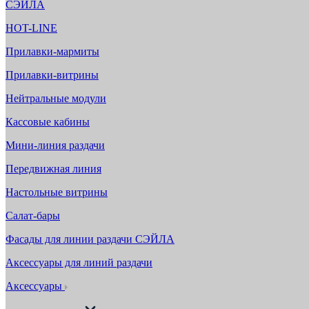
СЭЙЛА
HOT-LINE
Прилавки-мармиты
Прилавки-витрины
Нейтральные модули
Кассовые кабины
Мини-линия раздачи
Передвижная линия
Настольные витрины
Салат-бары
Фасады для линии раздачи СЭЙЛА
Аксессуары для линий раздачи
Аксессуары