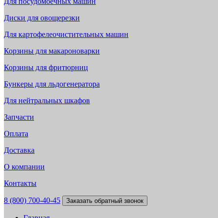
Для посудомоечных машин
Диски для овощерезки
Для картофелеочистительных машин
Корзины для макароноварки
Корзины для фритюрниц
Бункеры для льдогенератора
Для нейтральных шкафов
Запчасти
Оплата
Доставка
О компании
Контакты
8 (800) 700-40-45
Заказать обратный звонок
Главная