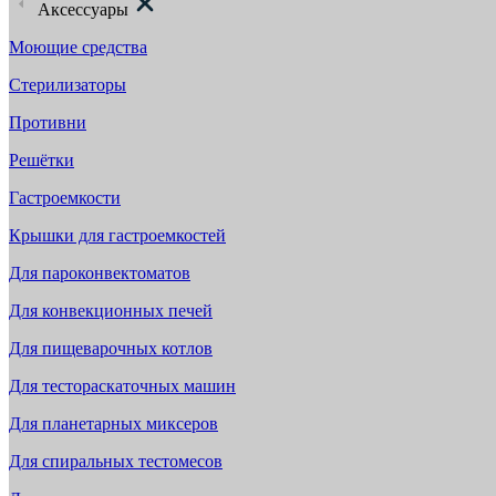
Аксессуары
Моющие средства
Стерилизаторы
Противни
Решётки
Гастроемкости
Крышки для гастроемкостей
Для пароконвектоматов
Для конвекционных печей
Для пищеварочных котлов
Для тестораскаточных машин
Для планетарных миксеров
Для спиральных тестомесов