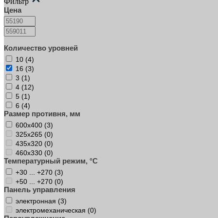
Фильтр
Цена
Количество уровней
10 (
4
)
16 (
3
)
3 (
1
)
4 (
12
)
5 (
1
)
6 (
4
)
Размер противня, мм
600х400 (
3
)
325х265 (
0
)
435х320 (
0
)
460х330 (
0
)
Температурный режим, °C
+30 ... +270 (
3
)
+50 ... +270 (
0
)
Панель управления
электронная (
3
)
электромеханическая (
0
)