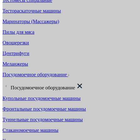
Тестомесы спиральные
Тестораскаточные машины
Маринаторы (Массажеры)
Пилы для мяса
Овощерезки
Центрифуги
Меланжеры
Посудомоечное оборудование
Посудомоечное оборудование
Купольные посудомоечные машины
Фронтальные посудомоечные машины
Туннельные посудомоечные машины
Стаканомоечные машины