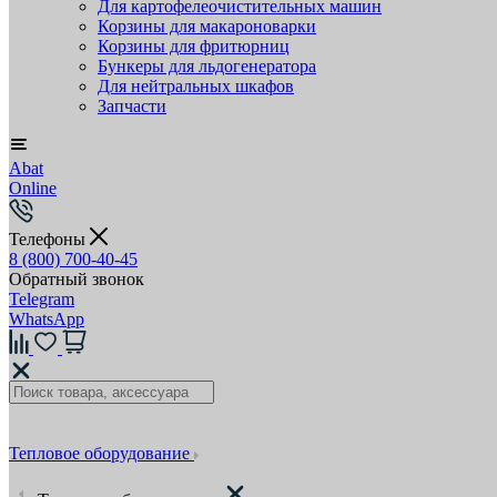
Для картофелеочистительных машин
Корзины для макароноварки
Корзины для фритюрниц
Бункеры для льдогенератора
Для нейтральных шкафов
Запчасти
Abat
Online
Телефоны
8 (800) 700-40-45
Обратный звонок
Telegram
WhatsApp
Тепловое оборудование