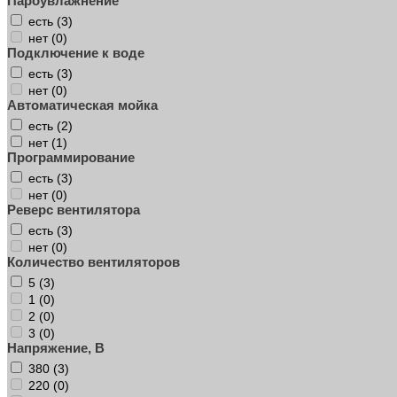
Пароувлажнение
есть (
3
)
нет (
0
)
Подключение к воде
есть (
3
)
нет (
0
)
Автоматическая мойка
есть (
2
)
нет (
1
)
Программирование
есть (
3
)
нет (
0
)
Реверс вентилятора
есть (
3
)
нет (
0
)
Количество вентиляторов
5 (
3
)
1 (
0
)
2 (
0
)
3 (
0
)
Напряжение, В
380 (
3
)
220 (
0
)