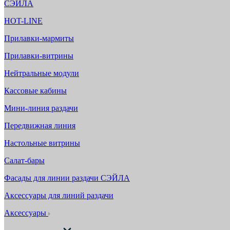
СЭЙЛА
HOT-LINE
Прилавки-мармиты
Прилавки-витрины
Нейтральные модули
Кассовые кабины
Мини-линия раздачи
Передвижная линия
Настольные витрины
Салат-бары
Фасады для линии раздачи СЭЙЛА
Аксессуары для линий раздачи
Аксессуары