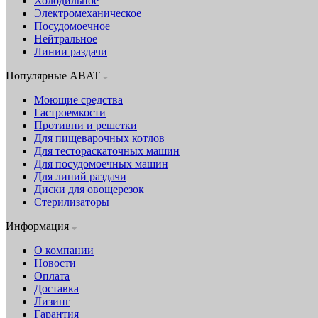
Холодильное
Электромеханическое
Посудомоечное
Нейтральное
Линии раздачи
Популярные ABAT
Моющие средства
Гастроемкости
Противни и решетки
Для пищеварочных котлов
Для тестораскаточных машин
Для посудомоечных машин
Для линий раздачи
Диски для овощерезок
Стерилизаторы
Информация
О компании
Новости
Оплата
Доставка
Лизинг
Гарантия