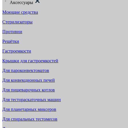
Аксессуары
Моющие средства
Стерилизаторы
Противни
Решётки
Гастроемкости
Крышки для гастроемкостей
Для пароконвектоматов
Для конвекционных печей
Для пищеварочных котлов
Для тестораскаточных машин
Для планетарных миксеров
Для спиральных тестомесов