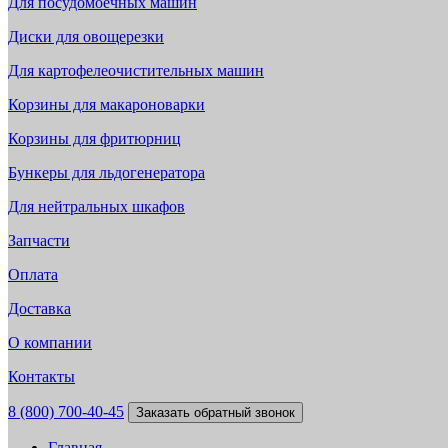
Для посудомоечных машин
Диски для овощерезки
Для картофелеочистительных машин
Корзины для макароноварки
Корзины для фритюрниц
Бункеры для льдогенератора
Для нейтральных шкафов
Запчасти
Оплата
Доставка
О компании
Контакты
8 (800) 700-40-45
Заказать обратный звонок
Главная