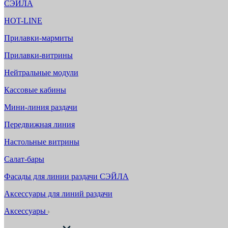
СЭЙЛА
HOT-LINE
Прилавки-мармиты
Прилавки-витрины
Нейтральные модули
Кассовые кабины
Мини-линия раздачи
Передвижная линия
Настольные витрины
Салат-бары
Фасады для линии раздачи СЭЙЛА
Аксессуары для линий раздачи
Аксессуары