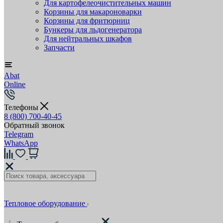
Для картофелеочистительных машин
Корзины для макароноварки
Корзины для фритюрниц
Бункеры для льдогенератора
Для нейтральных шкафов
Запчасти
Abat
Online
Телефоны
8 (800) 700-40-45
Обратный звонок
Telegram
WhatsApp
Тепловое оборудование