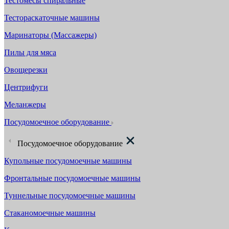
Тестомесы спиральные
Тестораскаточные машины
Маринаторы (Массажеры)
Пилы для мяса
Овощерезки
Центрифуги
Меланжеры
Посудомоечное оборудование
Посудомоечное оборудование
Купольные посудомоечные машины
Фронтальные посудомоечные машины
Туннельные посудомоечные машины
Стаканомоечные машины