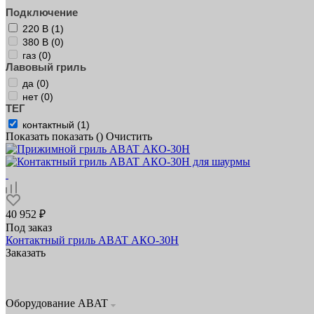
Подключение
220 В (
1
)
380 В (
0
)
газ (
0
)
Лавовый гриль
да (
0
)
нет (
0
)
ТЕГ
контактный (
1
)
Показать
показать (
)
Очистить
40 952 ₽
Под заказ
Контактный гриль ABAT АКО‑30Н
Заказать
Оборудование ABAT