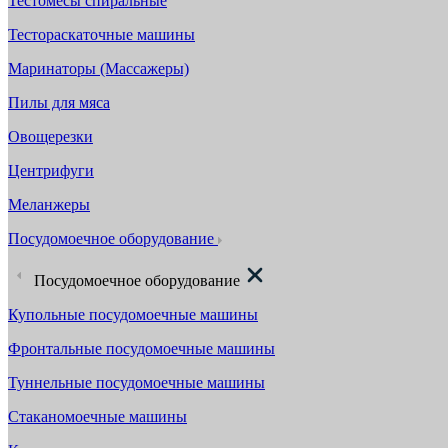
Тестомесы спиральные
Тестораскаточные машины
Маринаторы (Массажеры)
Пилы для мяса
Овощерезки
Центрифуги
Меланжеры
Посудомоечное оборудование
Посудомоечное оборудование
Купольные посудомоечные машины
Фронтальные посудомоечные машины
Туннельные посудомоечные машины
Стаканомоечные машины