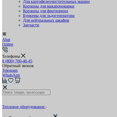
Для картофелеочистительных машин
Корзины для макароноварки
Корзины для фритюрниц
Бункеры для льдогенератора
Для нейтральных шкафов
Запчасти
Abat
Online
Телефоны
8 (800) 700-40-45
Обратный звонок
Telegram
WhatsApp
Тепловое оборудование