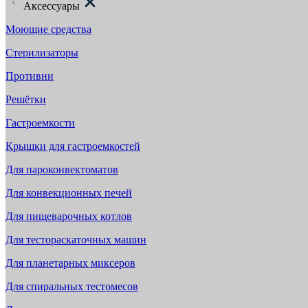
Аксессуары
Моющие средства
Стерилизаторы
Противни
Решётки
Гастроемкости
Крышки для гастроемкостей
Для пароконвектоматов
Для конвекционных печей
Для пищеварочных котлов
Для тестораскаточных машин
Для планетарных миксеров
Для спиральных тестомесов