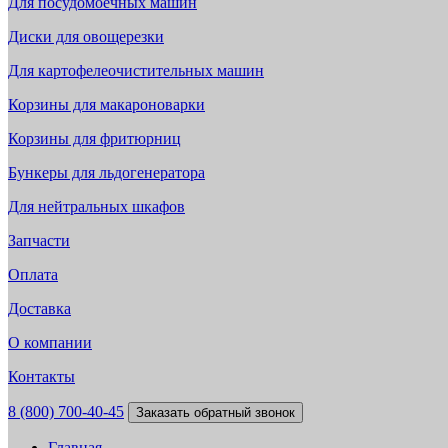
Для посудомоечных машин
Диски для овощерезки
Для картофелеочистительных машин
Корзины для макароноварки
Корзины для фритюрниц
Бункеры для льдогенератора
Для нейтральных шкафов
Запчасти
Оплата
Доставка
О компании
Контакты
8 (800) 700-40-45
Заказать обратный звонок
Главная