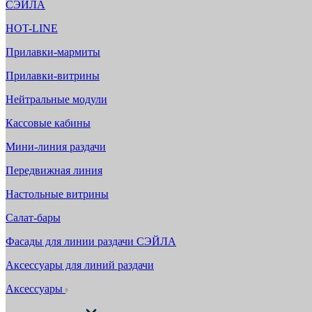
СЭЙЛА
HOT-LINE
Прилавки-мармиты
Прилавки-витрины
Нейтральные модули
Кассовые кабины
Мини-линия раздачи
Передвижная линия
Настольные витрины
Салат-бары
Фасады для линии раздачи СЭЙЛА
Аксессуары для линий раздачи
Аксессуары