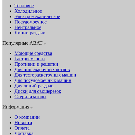
Тепловое
Холодильное
Электромеханическое
Посудомоечное
Нейтральное
Линии раздачи
Популярные ABAT
Моющие средства
Гастроемкости
Противни и решетки
Для пищеварочных котлов
Для тестораскаточных машин
Для посудомоечных машин
Для линий раздачи
Диски для овощерезок
Стерилизаторы
Информация
О компании
Новости
Оплата
Доставка